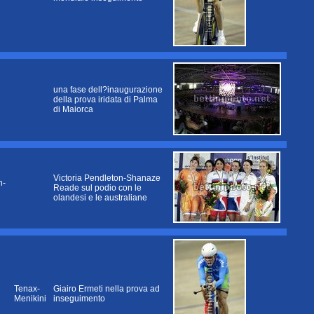
una fase dell?inaugurazione
della prova iridata di Palma
di Maiorca
Victoria Pendleton-Shanaze
n-
Reade sul podio con le
olandesi e le australiane
Tenax-
Giairo Ermeti nella prova ad
Menikini
inseguimento