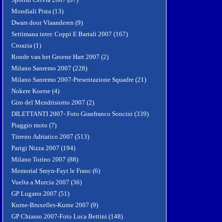
Mondiali Pista (13)
Dwars door Vlaanderen (9)
Settimana inter. Coppi E Bartali 2007 (167)
Croazia (1)
Ronde van het Groene Hart 2007 (2)
Milano Sanremo 2007 (228)
Milano Sanremo 2007-Presentazione Squadre (21)
Nokere Koerse (4)
Giro del Mendrisiotto 2007 (2)
DILETTANTI 2007- Foto Gianfranco Soncini (339)
Piaggio moto (7)
Tirreno Adriatico 2007 (513)
Parigi Nizza 2007 (194)
Milano Torino 2007 (88)
Memorial Smyn-Fayt le Franc (6)
Vuelta a Murcia 2007 (36)
GP Lugano 2007 (51)
Kurne-Bruxelles-Kurne 2007 (9)
GP Chiasso 2007-Foto Luca Bettini (148)