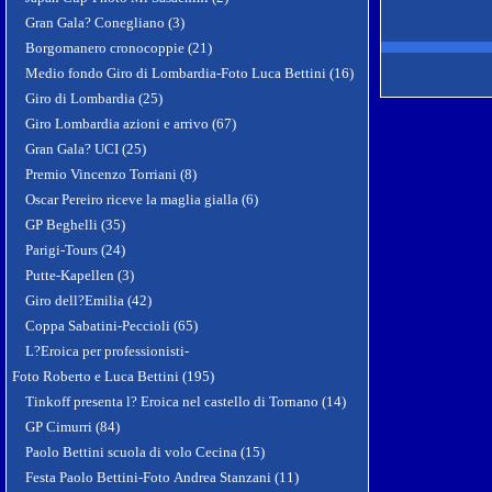
Gran Gala? Conegliano (3)
Borgomanero cronocoppie (21)
Medio fondo Giro di Lombardia-Foto Luca Bettini (16)
Giro di Lombardia (25)
Giro Lombardia azioni e arrivo (67)
Gran Gala? UCI (25)
Premio Vincenzo Torriani (8)
Oscar Pereiro riceve la maglia gialla (6)
GP Beghelli (35)
Parigi-Tours (24)
Putte-Kapellen (3)
Giro dell?Emilia (42)
Coppa Sabatini-Peccioli (65)
L?Eroica per professionisti-
Foto Roberto e Luca Bettini (195)
Tinkoff presenta l? Eroica nel castello di Tornano (14)
GP Cimurri (84)
Paolo Bettini scuola di volo Cecina (15)
Festa Paolo Bettini-Foto Andrea Stanzani (11)