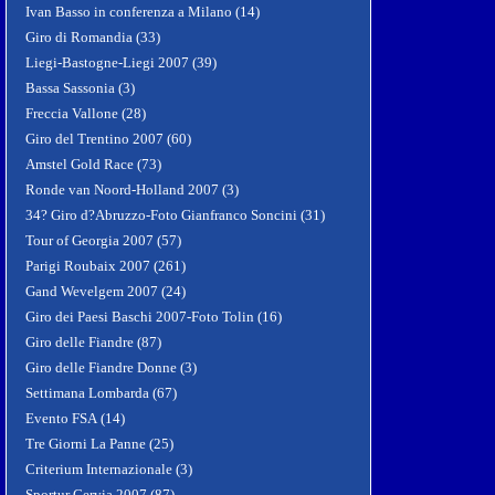
Ivan Basso in conferenza a Milano (14)
Giro di Romandia (33)
Liegi-Bastogne-Liegi 2007 (39)
Bassa Sassonia (3)
Freccia Vallone (28)
Giro del Trentino 2007 (60)
Amstel Gold Race (73)
Ronde van Noord-Holland 2007 (3)
34? Giro d?Abruzzo-Foto Gianfranco Soncini (31)
Tour of Georgia 2007 (57)
Parigi Roubaix 2007 (261)
Gand Wevelgem 2007 (24)
Giro dei Paesi Baschi 2007-Foto Tolin (16)
Giro delle Fiandre (87)
Giro delle Fiandre Donne (3)
Settimana Lombarda (67)
Evento FSA (14)
Tre Giorni La Panne (25)
Criterium Internazionale (3)
Sportur Cervia 2007 (87)