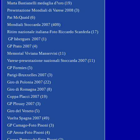
Marta Bastianelli medaglia d?oro (19)
Presentazione Mondiali di Varese 2008 (3)
Pat McQuaid (6)
Mondiali Stoccarda 2007 (409)
Ritiro nazionale italiana-Foto Riccardo Scanferla (17)
GP Isbergues 2007 (1)
GP Prato 2007 (4)
Memorial Viviana Manservisi (11)
Varese-presentazione nazionali Stoccarda 2007 (11)
GP Formies (5)
Parigi-Bruxxelles 2007 (3)
Giro di Polonia 2007 (22)
Giro di Romagna 2007 (8)
Coppa Placci 2007 (19)
GP Plouay 2007 (3)
Giro del Veneto (5)
Vuelta Spagna 2007 (49)
GP Carnago-Foto Pisoni (3)
GP Arona-Foto Pisoni (4)
Coppa Bernocchi-Foto Pisoni (2)