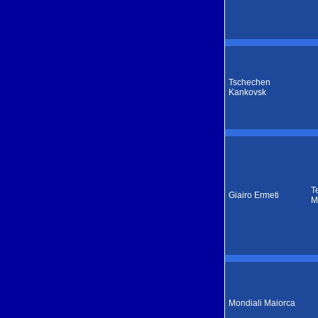
Tschechen
Kankovsk
T
Giairo Ermeti
M
Mondiali Maiorca