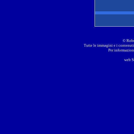
© Robe
Tutte le immagini e i contenuti 
Per informazioni
web S