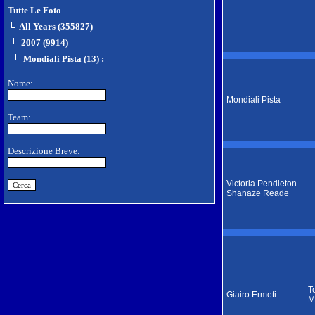
Tutte Le Foto
All Years (355827)
2007 (9914)
Mondiali Pista (13)
:
Nome:
Mondiali Pista
Team:
Descrizione Breve:
Victoria Pendleton-
Shanaze Reade
T
Giairo Ermeti
M