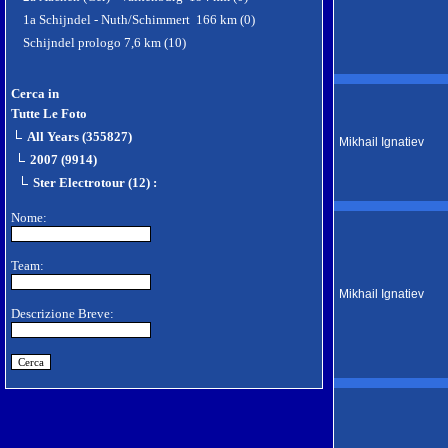
1a Schijndel - Nuth/Schimmert 166 km (0)
Schijndel prologo 7,6 km (10)
Cerca in
Tutte Le Foto
All Years (355827)
Mikhail Ignatiev
2007 (9914)
Ster Electrotour (12)
:
Nome:
Team:
Mikhail Ignatiev
Descrizione Breve: