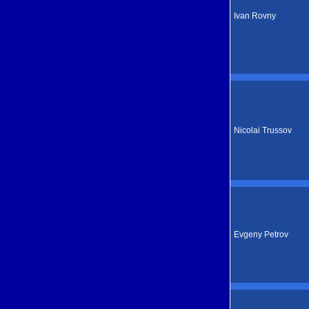
Ivan Rovny
Nicolai Trussov
Evgeny Petrov