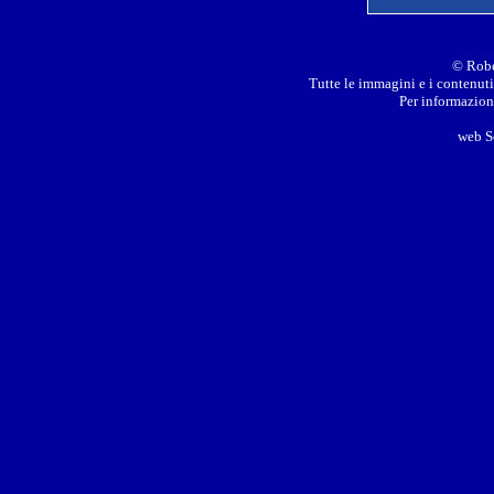
© Robe
Tutte le immagini e i contenuti 
Per informazioni
web S