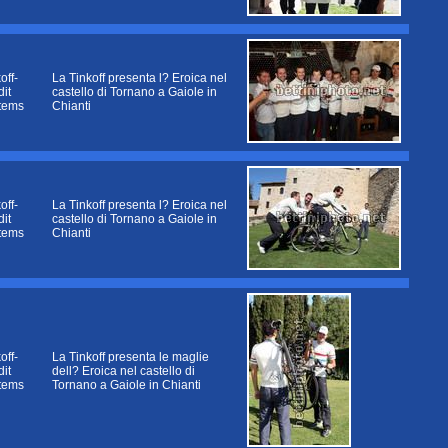
off-
La Tinkoff presenta l? Eroica nel
it
castello di Tornano a Gaiole in
tems
Chianti
off-
La Tinkoff presenta l? Eroica nel
it
castello di Tornano a Gaiole in
tems
Chianti
off-
La Tinkoff presenta le maglie
it
dell? Eroica nel castello di
tems
Tornano a Gaiole in Chianti