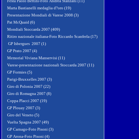
Festa Paolo Bettini-Foto Andrea Stanzani (11)
Marta Bastianelli medaglia d?oro (19)
Presentazione Mondiali di Varese 2008 (3)
Pat McQuaid (6)
Mondiali Stoccarda 2007 (409)
Ritiro nazionale italiana-Foto Riccardo Scanferla (17)
GP Isbergues 2007 (1)
GP Prato 2007 (4)
Memorial Viviana Manservisi (11)
Varese-presentazione nazionali Stoccarda 2007 (11)
GP Formies (5)
Parigi-Bruxxelles 2007 (3)
Giro di Polonia 2007 (22)
Giro di Romagna 2007 (8)
Coppa Placci 2007 (19)
GP Plouay 2007 (3)
Giro del Veneto (5)
Vuelta Spagna 2007 (49)
GP Carnago-Foto Pisoni (3)
GP Arona-Foto Pisoni (4)