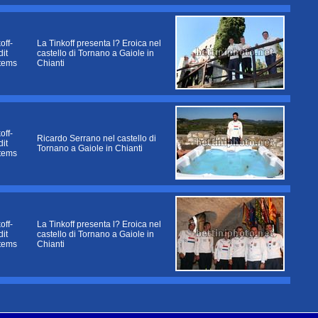
off-
La Tinkoff presenta l? Eroica nel
it
castello di Tornano a Gaiole in
tems
Chianti
off-
Ricardo Serrano nel castello di
it
Tornano a Gaiole in Chianti
tems
off-
La Tinkoff presenta l? Eroica nel
it
castello di Tornano a Gaiole in
tems
Chianti