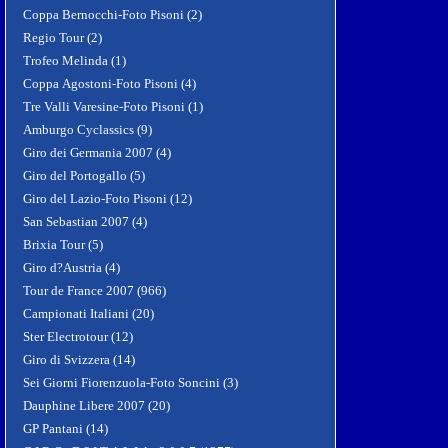
Coppa Bernocchi-Foto Pisoni (2)
Regio Tour (2)
Trofeo Melinda (1)
Coppa Agostoni-Foto Pisoni (4)
Tre Valli Varesine-Foto Pisoni (1)
Amburgo Cyclassics (9)
Giro dei Germania 2007 (4)
Giro del Portogallo (5)
Giro del Lazio-Foto Pisoni (12)
San Sebastian 2007 (4)
Brixia Tour (5)
Giro d?Austria (4)
Tour de France 2007 (966)
Campionati Italiani (20)
Ster Electrotour (12)
Giro di Svizzera (14)
Sei Giorni Fiorenzuola-Foto Soncini (3)
Dauphine Libere 2007 (20)
GP Pantani (14)