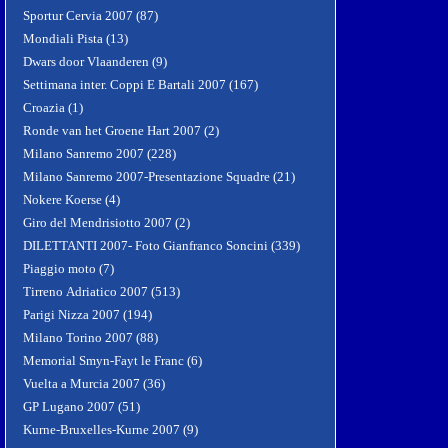
Sportur Cervia 2007 (87)
Mondiali Pista (13)
Dwars door Vlaanderen (9)
Settimana inter. Coppi E Bartali 2007 (167)
Croazia (1)
Ronde van het Groene Hart 2007 (2)
Milano Sanremo 2007 (228)
Milano Sanremo 2007-Presentazione Squadre (21)
Nokere Koerse (4)
Giro del Mendrisiotto 2007 (2)
DILETTANTI 2007- Foto Gianfranco Soncini (339)
Piaggio moto (7)
Tirreno Adriatico 2007 (513)
Parigi Nizza 2007 (194)
Milano Torino 2007 (88)
Memorial Smyn-Fayt le Franc (6)
Vuelta a Murcia 2007 (36)
GP Lugano 2007 (51)
Kurne-Bruxelles-Kurne 2007 (9)