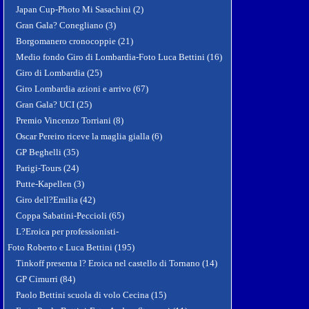
Japan Cup-Photo Mi Sasachini (2)
Gran Gala? Conegliano (3)
Borgomanero cronocoppie (21)
Medio fondo Giro di Lombardia-Foto Luca Bettini (16)
Giro di Lombardia (25)
Giro Lombardia azioni e arrivo (67)
Gran Gala? UCI (25)
Premio Vincenzo Torriani (8)
Oscar Pereiro riceve la maglia gialla (6)
GP Beghelli (35)
Parigi-Tours (24)
Putte-Kapellen (3)
Giro dell?Emilia (42)
Coppa Sabatini-Peccioli (65)
L?Eroica per professionisti-
Foto Roberto e Luca Bettini (195)
Tinkoff presenta l? Eroica nel castello di Tornano (14)
GP Cimurri (84)
Paolo Bettini scuola di volo Cecina (15)