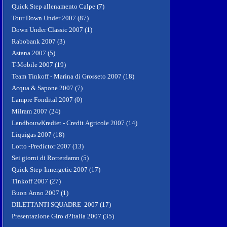
Quick Step allenamento Calpe (7)
Tour Down Under 2007 (87)
Down Under Classic 2007 (1)
Rabobank 2007 (3)
Astana 2007 (5)
T-Mobile 2007 (19)
Team Tinkoff - Marina di Grosseto 2007 (18)
Acqua & Sapone 2007 (7)
Lampre Fondital 2007 (0)
Milram 2007 (24)
LandbouwKrediet - Credit Agricole 2007 (14)
Liquigas 2007 (18)
Lotto -Predictor 2007 (13)
Sei giorni di Rotterdamn (5)
Quick Step-Innergetic 2007 (17)
Tinkoff 2007 (27)
Buon Anno 2007 (1)
DILETTANTI SQUADRE 2007 (17)
Presentazione Giro d?Italia 2007 (35)