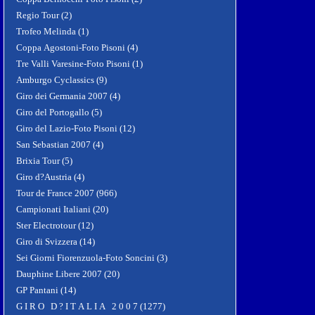
Regio Tour (2)
Trofeo Melinda (1)
Coppa Agostoni-Foto Pisoni (4)
Tre Valli Varesine-Foto Pisoni (1)
Amburgo Cyclassics (9)
Giro dei Germania 2007 (4)
Giro del Portogallo (5)
Giro del Lazio-Foto Pisoni (12)
San Sebastian 2007 (4)
Brixia Tour (5)
Giro d?Austria (4)
Tour de France 2007 (966)
Campionati Italiani (20)
Ster Electrotour (12)
Giro di Svizzera (14)
Sei Giorni Fiorenzuola-Foto Soncini (3)
Dauphine Libere 2007 (20)
GP Pantani (14)
G I R O D ? I T A L I A 2 0 0 7 (1277)