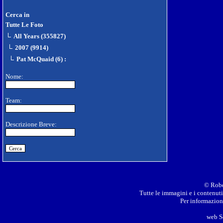
Cerca in
Tutte Le Foto
All Years (355827)
2007 (9914)
Pat McQuaid (6)
:
Nome:
Team:
Descrizione Breve:
© Robe
Tutte le immagini e i contenuti 
Per informazioni
web S