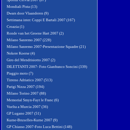
Mondiali Pista (13)
Dwars door Vlaanderen (9)
Settimana inter. Coppi E Bartali 2007 (167)
Croazia (1)
Ronde van het Groene Hart 2007 (2)
Milano Sanremo 2007 (228)
Milano Sanremo 2007-Presentazione Squadre (21)
Nokere Koerse (4)
Giro del Mendrisiotto 2007 (2)
DILETTANTI 2007- Foto Gianfranco Soncini (339)
Piaggio moto (7)
Tirreno Adriatico 2007 (513)
Parigi Nizza 2007 (194)
Milano Torino 2007 (88)
Memorial Smyn-Fayt le Franc (6)
Vuelta a Murcia 2007 (36)
GP Lugano 2007 (51)
Kurne-Bruxelles-Kurne 2007 (9)
GP Chiasso 2007-Foto Luca Bettini (148)