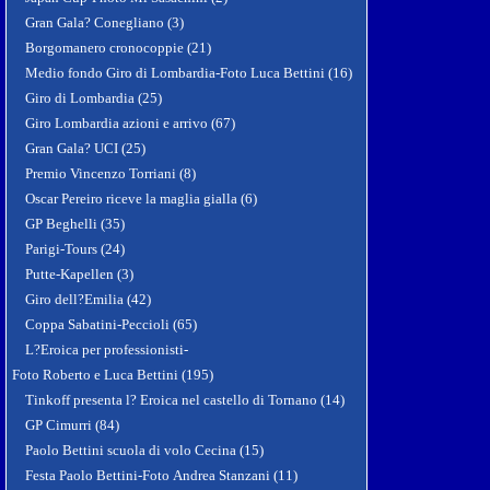
Gran Gala? Conegliano (3)
Borgomanero cronocoppie (21)
Medio fondo Giro di Lombardia-Foto Luca Bettini (16)
Giro di Lombardia (25)
Giro Lombardia azioni e arrivo (67)
Gran Gala? UCI (25)
Premio Vincenzo Torriani (8)
Oscar Pereiro riceve la maglia gialla (6)
GP Beghelli (35)
Parigi-Tours (24)
Putte-Kapellen (3)
Giro dell?Emilia (42)
Coppa Sabatini-Peccioli (65)
L?Eroica per professionisti-
Foto Roberto e Luca Bettini (195)
Tinkoff presenta l? Eroica nel castello di Tornano (14)
GP Cimurri (84)
Paolo Bettini scuola di volo Cecina (15)
Festa Paolo Bettini-Foto Andrea Stanzani (11)