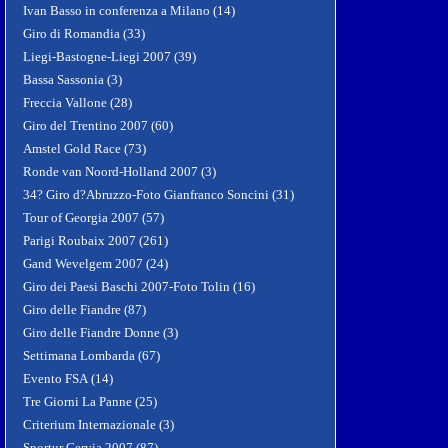
Ivan Basso in conferenza a Milano (14)
Giro di Romandia (33)
Liegi-Bastogne-Liegi 2007 (39)
Bassa Sassonia (3)
Freccia Vallone (28)
Giro del Trentino 2007 (60)
Amstel Gold Race (73)
Ronde van Noord-Holland 2007 (3)
34? Giro d?Abruzzo-Foto Gianfranco Soncini (31)
Tour of Georgia 2007 (57)
Parigi Roubaix 2007 (261)
Gand Wevelgem 2007 (24)
Giro dei Paesi Baschi 2007-Foto Tolin (16)
Giro delle Fiandre (87)
Giro delle Fiandre Donne (3)
Settimana Lombarda (67)
Evento FSA (14)
Tre Giorni La Panne (25)
Criterium Internazionale (3)
Sportur Cervia 2007 (87)