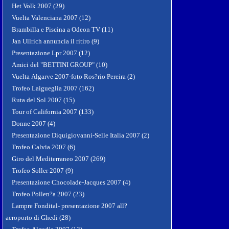
Het Volk 2007 (29)
Vuelta Valenciana 2007 (12)
Brambilla e Piscina a Odeon TV (11)
Jan Ullrich annuncia il ritiro (9)
Presentazione Lpr 2007 (12)
Amici del "BETTINI GROUP" (10)
Vuelta Algarve 2007-foto Ros?rio Pereira (2)
Trofeo Laigueglia 2007 (162)
Ruta del Sol 2007 (15)
Tour of California 2007 (133)
Donne 2007 (4)
Presentazione Diquigiovanni-Selle Italia 2007 (2)
Trofeo Calvia 2007 (6)
Giro del Mediterraneo 2007 (269)
Trofeo Soller 2007 (9)
Presentazione Chocolade-Jacques 2007 (4)
Trofeo Pollen?a 2007 (23)
Lampre Fondital- presentazione 2007 all?
aeroporto di Ghedi (28)