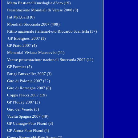
Marta Bastianelli medaglia d?oro (19)
Presentazione Mondiali di Varese 2008 (3)
Pat McQuaid (6)
Mondiali Stoccarda 2007 (409)
Ritiro nazionale italiana-Foto Riccardo Scanferla (17)
GP Isbergues 2007 (1)
GP Prato 2007 (4)
Memorial Viviana Manservisi (11)
Varese-presentazione nazionali Stoccarda 2007 (11)
GP Formies (5)
Parigi-Bruxxelles 2007 (3)
Giro di Polonia 2007 (22)
Giro di Romagna 2007 (8)
Coppa Placci 2007 (19)
GP Plouay 2007 (3)
Giro del Veneto (5)
Vuelta Spagna 2007 (49)
GP Carnago-Foto Pisoni (3)
GP Arona-Foto Pisoni (4)
Coppa Bernocchi-Foto Pisoni (2)