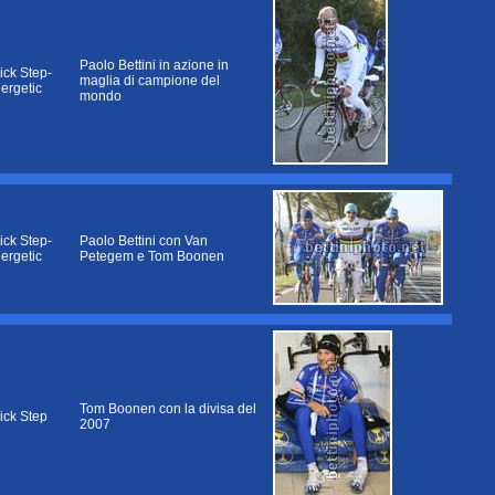
Paolo Bettini in azione in
ick Step-
maglia di campione del
nergetic
mondo
ick Step-
Paolo Bettini con Van
nergetic
Petegem e Tom Boonen
Tom Boonen con la divisa del
ick Step
2007