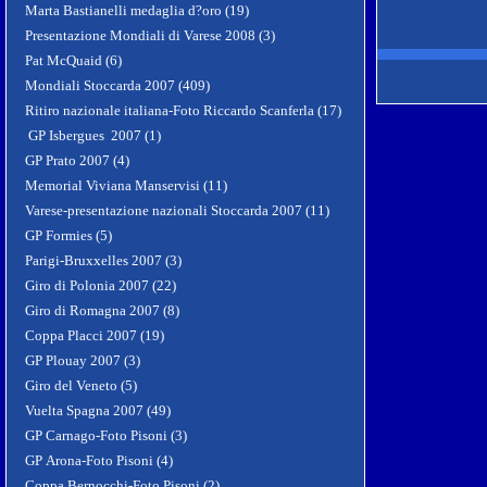
Marta Bastianelli medaglia d?oro (19)
Presentazione Mondiali di Varese 2008 (3)
Pat McQuaid (6)
Mondiali Stoccarda 2007 (409)
Ritiro nazionale italiana-Foto Riccardo Scanferla (17)
GP Isbergues 2007 (1)
GP Prato 2007 (4)
Memorial Viviana Manservisi (11)
Varese-presentazione nazionali Stoccarda 2007 (11)
GP Formies (5)
Parigi-Bruxxelles 2007 (3)
Giro di Polonia 2007 (22)
Giro di Romagna 2007 (8)
Coppa Placci 2007 (19)
GP Plouay 2007 (3)
Giro del Veneto (5)
Vuelta Spagna 2007 (49)
GP Carnago-Foto Pisoni (3)
GP Arona-Foto Pisoni (4)
Coppa Bernocchi-Foto Pisoni (2)