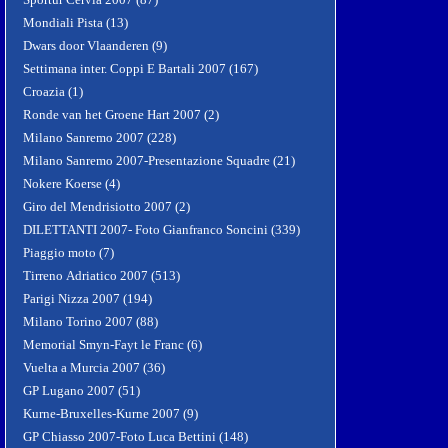
Mondiali Pista (13)
Dwars door Vlaanderen (9)
Settimana inter. Coppi E Bartali 2007 (167)
Croazia (1)
Ronde van het Groene Hart 2007 (2)
Milano Sanremo 2007 (228)
Milano Sanremo 2007-Presentazione Squadre (21)
Nokere Koerse (4)
Giro del Mendrisiotto 2007 (2)
DILETTANTI 2007- Foto Gianfranco Soncini (339)
Piaggio moto (7)
Tirreno Adriatico 2007 (513)
Parigi Nizza 2007 (194)
Milano Torino 2007 (88)
Memorial Smyn-Fayt le Franc (6)
Vuelta a Murcia 2007 (36)
GP Lugano 2007 (51)
Kurne-Bruxelles-Kurne 2007 (9)
GP Chiasso 2007-Foto Luca Bettini (148)