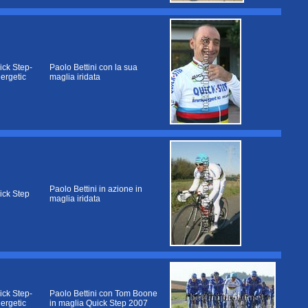
ick Step-
Paolo Bettini con la sua
nergetic
maglia iridata
Paolo Bettini in azione in
ick Step
maglia iridata
ick Step-
Paolo Bettini con Tom Boone
nergetic
in maglia Quick Step 2007