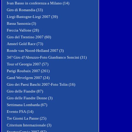
Ivan Basso in conferenza a Milano (14)
Giro di Romandia (33)
Liegi-Bastogne-Liegi 2007 (39)
Bassa Sassonia (3)
Freccia Vallone (28)
Giro del Trentino 2007 (60)
Amstel Gold Race (73)
Ronde van Noord-Holland 2007 (3)
34? Giro d?Abruzzo-Foto Gianfranco Soncini (31)
Tour of Georgia 2007 (57)
Parigi Roubaix 2007 (261)
Gand Wevelgem 2007 (24)
Giro dei Paesi Baschi 2007-Foto Tolin (16)
Giro delle Fiandre (87)
Giro delle Fiandre Donne (3)
Settimana Lombarda (67)
Evento FSA (14)
Tre Giorni La Panne (25)
Criterium Internazionale (3)
Sportur Cervia 2007 (87)