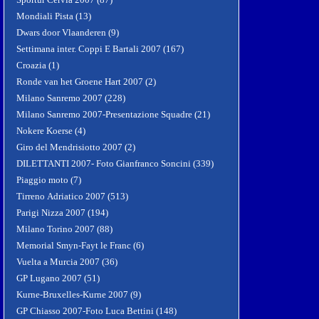
Mondiali Pista (13)
Dwars door Vlaanderen (9)
Settimana inter. Coppi E Bartali 2007 (167)
Croazia (1)
Ronde van het Groene Hart 2007 (2)
Milano Sanremo 2007 (228)
Milano Sanremo 2007-Presentazione Squadre (21)
Nokere Koerse (4)
Giro del Mendrisiotto 2007 (2)
DILETTANTI 2007- Foto Gianfranco Soncini (339)
Piaggio moto (7)
Tirreno Adriatico 2007 (513)
Parigi Nizza 2007 (194)
Milano Torino 2007 (88)
Memorial Smyn-Fayt le Franc (6)
Vuelta a Murcia 2007 (36)
GP Lugano 2007 (51)
Kurne-Bruxelles-Kurne 2007 (9)
GP Chiasso 2007-Foto Luca Bettini (148)