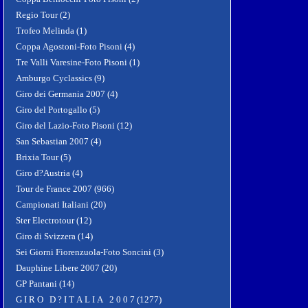
Regio Tour (2)
Trofeo Melinda (1)
Coppa Agostoni-Foto Pisoni (4)
Tre Valli Varesine-Foto Pisoni (1)
Amburgo Cyclassics (9)
Giro dei Germania 2007 (4)
Giro del Portogallo (5)
Giro del Lazio-Foto Pisoni (12)
San Sebastian 2007 (4)
Brixia Tour (5)
Giro d?Austria (4)
Tour de France 2007 (966)
Campionati Italiani (20)
Ster Electrotour (12)
Giro di Svizzera (14)
Sei Giorni Fiorenzuola-Foto Soncini (3)
Dauphine Libere 2007 (20)
GP Pantani (14)
G I R O D ? I T A L I A 2 0 0 7 (1277)