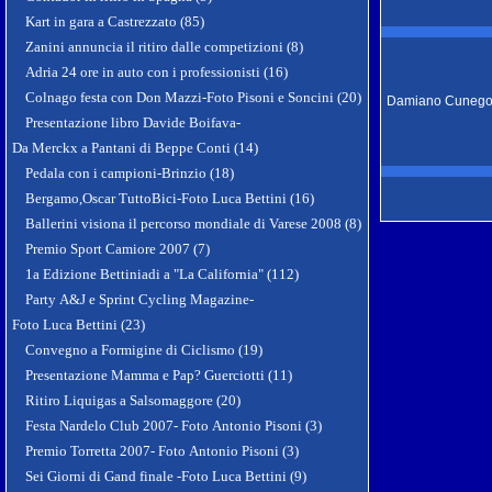
Kart in gara a Castrezzato (85)
Zanini annuncia il ritiro dalle competizioni (8)
Adria 24 ore in auto con i professionisti (16)
Colnago festa con Don Mazzi-Foto Pisoni e Soncini (20)
Damiano Cuneg
Presentazione libro Davide Boifava-
Da Merckx a Pantani di Beppe Conti (14)
Pedala con i campioni-Brinzio (18)
Bergamo,Oscar TuttoBici-Foto Luca Bettini (16)
Ballerini visiona il percorso mondiale di Varese 2008 (8)
Premio Sport Camiore 2007 (7)
1a Edizione Bettiniadi a "La California" (112)
Party A&J e Sprint Cycling Magazine-
Foto Luca Bettini (23)
Convegno a Formigine di Ciclismo (19)
Presentazione Mamma e Pap? Guerciotti (11)
Ritiro Liquigas a Salsomaggore (20)
Festa Nardelo Club 2007- Foto Antonio Pisoni (3)
Premio Torretta 2007- Foto Antonio Pisoni (3)
Sei Giorni di Gand finale -Foto Luca Bettini (9)