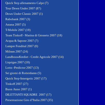
Quick Step allenamento Calpe (7)
Tour Down Under 2007 (87)
Down Under Classic 2007 (1)
Rabobank 2007 (3)
Astana 2007 (5)
T-Mobile 2007 (19)
Team Tinkoff - Marina di Grosseto 2007 (18)
Acqua & Sapone 2007 (7)
Lampre Fondital 2007 (0)
Milram 2007 (24)
LandbouwKrediet - Credit Agricole 2007 (14)
Liquigas 2007 (18)
Lotto -Predictor 2007 (13)
Sei giorni di Rotterdamn (5)
Quick Step-Innergetic 2007 (17)
Tinkoff 2007 (27)
Buon Anno 2007 (1)
DILETTANTI SQUADRE 2007 (17)
Presentazione Giro d?Italia 2007 (35)