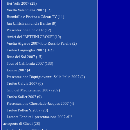
Het Volk 2007 (29)
Vuelta Valenciana 2007 (12)
Brambilla e Piscina a Odeon TV (11)
Jan Ullrich annuncia il ritiro (9)
Presentazione Lpr 2007 (12)
Amici del "BETTINI GROUP" (10)
Vuelta Algarve 2007-foto Ros?rio Pereira (2)
Trofeo Laigueglia 2007 (162)
Ruta del Sol 2007 (15)
Tour of California 2007 (133)
Donne 2007 (4)
Presentazione Diquigiovanni-Selle Italia 2007 (2)
Trofeo Calvia 2007 (6)
Giro del Mediterraneo 2007 (269)
Trofeo Soller 2007 (9)
Presentazione Chocolade-Jacques 2007 (4)
Trofeo Pollen?a 2007 (23)
Lampre Fondital- presentazione 2007 all?
aeroporto di Ghedi (28)