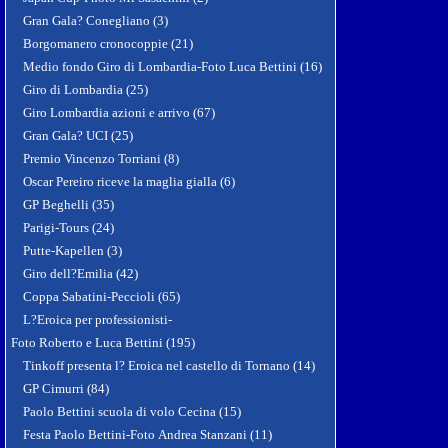
Gran Gala? Conegliano (3)
Borgomanero cronocoppie (21)
Medio fondo Giro di Lombardia-Foto Luca Bettini (16)
Giro di Lombardia (25)
Giro Lombardia azioni e arrivo (67)
Gran Gala? UCI (25)
Premio Vincenzo Torriani (8)
Oscar Pereiro riceve la maglia gialla (6)
GP Beghelli (35)
Parigi-Tours (24)
Putte-Kapellen (3)
Giro dell?Emilia (42)
Coppa Sabatini-Peccioli (65)
L?Eroica per professionisti-
Foto Roberto e Luca Bettini (195)
Tinkoff presenta l? Eroica nel castello di Tornano (14)
GP Cimurri (84)
Paolo Bettini scuola di volo Cecina (15)
Festa Paolo Bettini-Foto Andrea Stanzani (11)