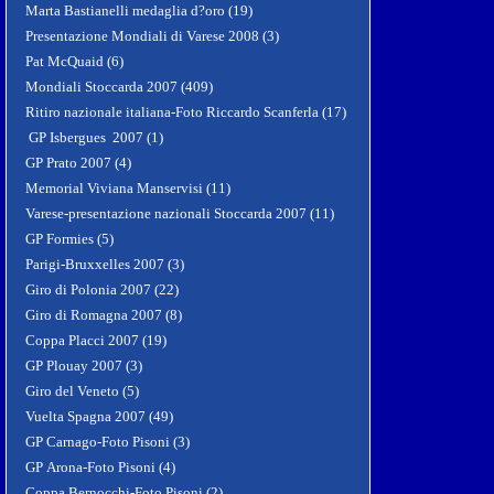
Marta Bastianelli medaglia d?oro (19)
Presentazione Mondiali di Varese 2008 (3)
Pat McQuaid (6)
Mondiali Stoccarda 2007 (409)
Ritiro nazionale italiana-Foto Riccardo Scanferla (17)
GP Isbergues 2007 (1)
GP Prato 2007 (4)
Memorial Viviana Manservisi (11)
Varese-presentazione nazionali Stoccarda 2007 (11)
GP Formies (5)
Parigi-Bruxxelles 2007 (3)
Giro di Polonia 2007 (22)
Giro di Romagna 2007 (8)
Coppa Placci 2007 (19)
GP Plouay 2007 (3)
Giro del Veneto (5)
Vuelta Spagna 2007 (49)
GP Carnago-Foto Pisoni (3)
GP Arona-Foto Pisoni (4)
Coppa Bernocchi-Foto Pisoni (2)