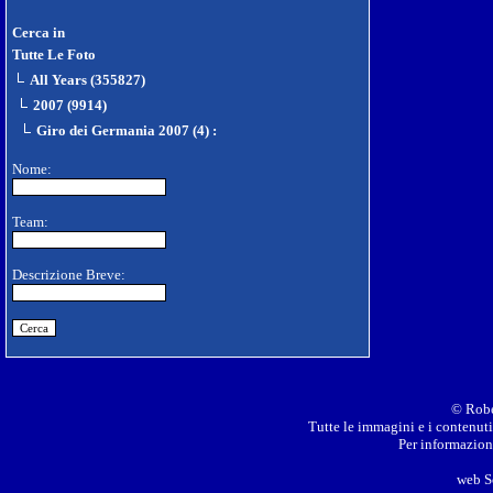
Cerca in
Tutte Le Foto
All Years (355827)
2007 (9914)
Giro dei Germania 2007 (4)
:
Nome:
Team:
Descrizione Breve:
© Robe
Tutte le immagini e i contenuti 
Per informazioni
web S