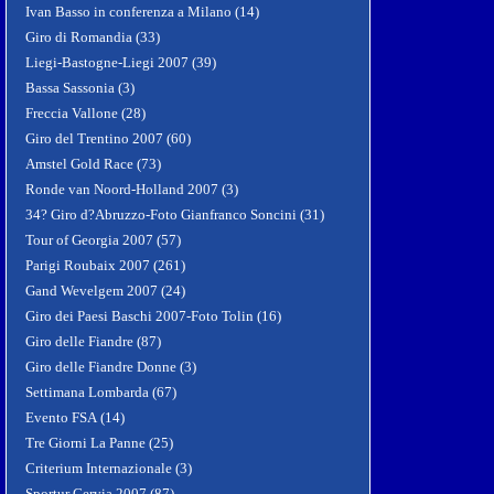
Ivan Basso in conferenza a Milano (14)
Giro di Romandia (33)
Liegi-Bastogne-Liegi 2007 (39)
Bassa Sassonia (3)
Freccia Vallone (28)
Giro del Trentino 2007 (60)
Amstel Gold Race (73)
Ronde van Noord-Holland 2007 (3)
34? Giro d?Abruzzo-Foto Gianfranco Soncini (31)
Tour of Georgia 2007 (57)
Parigi Roubaix 2007 (261)
Gand Wevelgem 2007 (24)
Giro dei Paesi Baschi 2007-Foto Tolin (16)
Giro delle Fiandre (87)
Giro delle Fiandre Donne (3)
Settimana Lombarda (67)
Evento FSA (14)
Tre Giorni La Panne (25)
Criterium Internazionale (3)
Sportur Cervia 2007 (87)