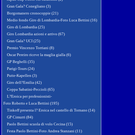
Gran Gala? Conegliano (3)
Borgomanero cronocoppie (21)
Medio fondo Giro di Lombardia-Foto Luca Bettini (16)
Giro di Lombardia (25)
Giro Lombardia azioni e arrivo (67)
Gran Gala? UCI (25)
Premio Vincenzo Torriani (8)
Oscar Pereiro riceve la maglia gialla (6)
GP Beghelli (35)
Parigi-Tours (24)
Putte-Kapellen (3)
Giro dell?Emilia (42)
Coppa Sabatini-Peccioli (65)
L?Eroica per professionisti-
Foto Roberto e Luca Bettini (195)
Tinkoff presenta l? Eroica nel castello di Tornano (14)
GP Cimurri (84)
Paolo Bettini scuola di volo Cecina (15)
Festa Paolo Bettini-Foto Andrea Stanzani (11)