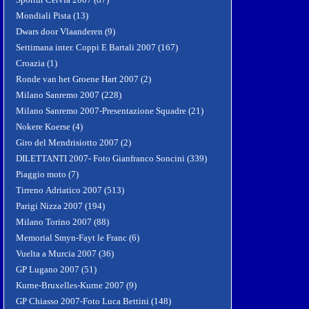
Mondiali Pista (13)
Dwars door Vlaanderen (9)
Settimana inter. Coppi E Bartali 2007 (167)
Croazia (1)
Ronde van het Groene Hart 2007 (2)
Milano Sanremo 2007 (228)
Milano Sanremo 2007-Presentazione Squadre (21)
Nokere Koerse (4)
Giro del Mendrisiotto 2007 (2)
DILETTANTI 2007- Foto Gianfranco Soncini (339)
Piaggio moto (7)
Tirreno Adriatico 2007 (513)
Parigi Nizza 2007 (194)
Milano Torino 2007 (88)
Memorial Smyn-Fayt le Franc (6)
Vuelta a Murcia 2007 (36)
GP Lugano 2007 (51)
Kurne-Bruxelles-Kurne 2007 (9)
GP Chiasso 2007-Foto Luca Bettini (148)