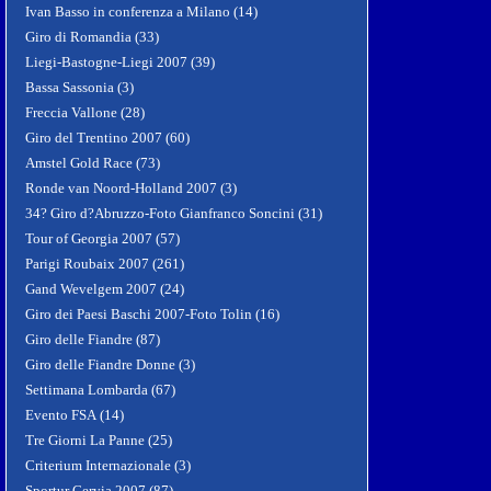
Ivan Basso in conferenza a Milano (14)
Giro di Romandia (33)
Liegi-Bastogne-Liegi 2007 (39)
Bassa Sassonia (3)
Freccia Vallone (28)
Giro del Trentino 2007 (60)
Amstel Gold Race (73)
Ronde van Noord-Holland 2007 (3)
34? Giro d?Abruzzo-Foto Gianfranco Soncini (31)
Tour of Georgia 2007 (57)
Parigi Roubaix 2007 (261)
Gand Wevelgem 2007 (24)
Giro dei Paesi Baschi 2007-Foto Tolin (16)
Giro delle Fiandre (87)
Giro delle Fiandre Donne (3)
Settimana Lombarda (67)
Evento FSA (14)
Tre Giorni La Panne (25)
Criterium Internazionale (3)
Sportur Cervia 2007 (87)