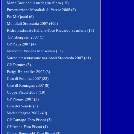
Marta Bastianelli medaglia d?oro (19)
Presentazione Mondiali di Varese 2008 (3)
Pat McQuaid (6)
Mondiali Stoccarda 2007 (409)
Ritiro nazionale italiana-Foto Riccardo Scanferla (17)
GP Isbergues 2007 (1)
GP Prato 2007 (4)
Memorial Viviana Manservisi (11)
Varese-presentazione nazionali Stoccarda 2007 (11)
GP Formies (5)
Parigi-Bruxxelles 2007 (3)
Giro di Polonia 2007 (22)
Giro di Romagna 2007 (8)
Coppa Placci 2007 (19)
GP Plouay 2007 (3)
Giro del Veneto (5)
Vuelta Spagna 2007 (49)
GP Carnago-Foto Pisoni (3)
GP Arona-Foto Pisoni (4)
Coppa Bernocchi-Foto Pisoni (2)