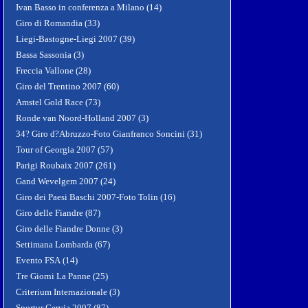
Ivan Basso in conferenza a Milano (14)
Giro di Romandia (33)
Liegi-Bastogne-Liegi 2007 (39)
Bassa Sassonia (3)
Freccia Vallone (28)
Giro del Trentino 2007 (60)
Amstel Gold Race (73)
Ronde van Noord-Holland 2007 (3)
34? Giro d?Abruzzo-Foto Gianfranco Soncini (31)
Tour of Georgia 2007 (57)
Parigi Roubaix 2007 (261)
Gand Wevelgem 2007 (24)
Giro dei Paesi Baschi 2007-Foto Tolin (16)
Giro delle Fiandre (87)
Giro delle Fiandre Donne (3)
Settimana Lombarda (67)
Evento FSA (14)
Tre Giorni La Panne (25)
Criterium Internazionale (3)
Sportur Cervia 2007 (87)