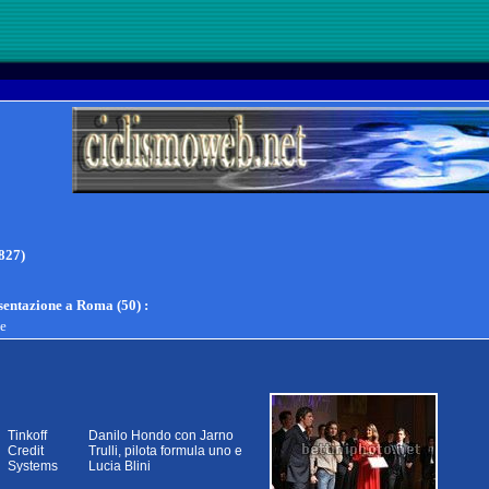
827)
esentazione a Roma (50)
:
te
Tinkoff
Danilo Hondo con Jarno
Credit
Trulli, pilota formula uno e
Systems
Lucia Blini