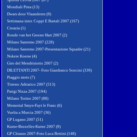
Mondiali Pista (13)
Dwars door Vlaanderen (9)
Settimana inter. Coppi E Bartali 2007 (167)
Croazia (1)
Ronde van het Groene Hart 2007 (2)
Milano Sanremo 2007 (228)
Milano Sanremo 2007-Presentazione Squadre (21)
Nokere Koerse (4)
Giro del Mendrisiotto 2007 (2)
DILETTANTI 2007- Foto Gianfranco Soncini (339)
Piaggio moto (7)
Tirreno Adriatico 2007 (513)
Parigi Nizza 2007 (194)
Milano Torino 2007 (88)
Memorial Smyn-Fayt le Franc (6)
Vuelta a Murcia 2007 (36)
GP Lugano 2007 (51)
Kurne-Bruxelles-Kurne 2007 (9)
GP Chiasso 2007-Foto Luca Bettini (148)