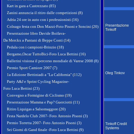
Kart in gara a Castrezzato (85)
Zanini annuncia il ritiro dalle competizioni (8)
Adria 24 ore in auto con i professionisti (16)
Presentazione
Colnago festa con Don Mazzi-Foto Pisoni e Soncini (20)
Tinkoff
Presentazione libro Davide Boifava-
Da Merckx a Pantani di Beppe Conti (14)
Pedala con i campioni-Brinzio (18)
Bergamo,Oscar TuttoBici-Foto Luca Bettini (16)
Ballerini visiona il percorso mondiale di Varese 2008 (8)
Premio Sport Camiore 2007 (7)
Oleg Tinkov
1a Edizione Bettiniadi a "La California" (112)
Party A&J e Sprint Cycling Magazine-
Foto Luca Bettini (23)
Convegno a Formigine di Ciclismo (19)
Presentazione Mamma e Pap? Guerciotti (11)
Ritiro Liquigas a Salsomaggore (20)
Festa Nardelo Club 2007- Foto Antonio Pisoni (3)
Premio Torretta 2007- Foto Antonio Pisoni (3)
Tinkoff Credit
Systems
Sei Giorni di Gand finale -Foto Luca Bettini (9)