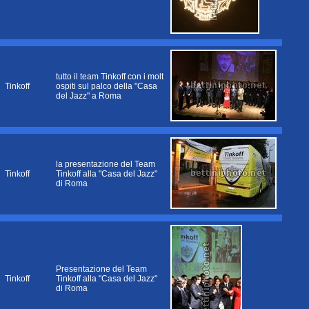
tutto il team Tinkoff con i molt
Tinkoff
ospiti sul palco della "Casa
del Jazz" a Roma
la presentazione del Team
Tinkoff
Tinkoff alla "Casa del Jazz"
di Roma
Presentazione del Team
Tinkoff
Tinkoff alla "Casa del Jazz"
di Roma