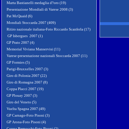
Marta Bastianelli medaglia d?oro (19)
Presentazione Mondiali di Varese 2008 (3)
Pat McQuaid (6)
Mondiali Stoccarda 2007 (409)
Ritiro nazionale italiana-Foto Riccardo Scanferla (17)
GP Isbergues 2007 (1)
GP Prato 2007 (4)
Memorial Viviana Manservisi (11)
Varese-presentazione nazionali Stoccarda 2007 (11)
GP Formies (5)
Parigi-Bruxxelles 2007 (3)
Giro di Polonia 2007 (22)
Giro di Romagna 2007 (8)
Coppa Placci 2007 (19)
GP Plouay 2007 (3)
Giro del Veneto (5)
Vuelta Spagna 2007 (49)
GP Carnago-Foto Pisoni (3)
GP Arona-Foto Pisoni (4)
Coppa Bernocchi-Foto Pisoni (2)