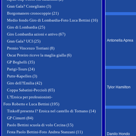
Gran Gala? Conegliano (3)
Borgomanero cronocoppie (21)
Medio fondo Giro di Lombardia-Foto Luca Bettini (16)
Giro di Lombardia (25)
Giro Lombardia azioni e arrivo (67)
Antonella Aprea
Gran Gala? UCI (25)
Premio Vincenzo Torriani (8)
Oscar Pereiro riceve la maglia gialla (6)
GP Beghelli (35)
Parigi-Tours (24)
Putte-Kapellen (3)
Giro dell?Emilia (42)
Tylor Hamilton
Coppa Sabatini-Peccioli (65)
L?Eroica per professionisti-
Foto Roberto e Luca Bettini (195)
Tinkoff presenta l? Eroica nel castello di Tornano (14)
GP Cimurri (84)
Paolo Bettini scuola di volo Cecina (15)
Festa Paolo Bettini-Foto Andrea Stanzani (11)
Danilo Hondo