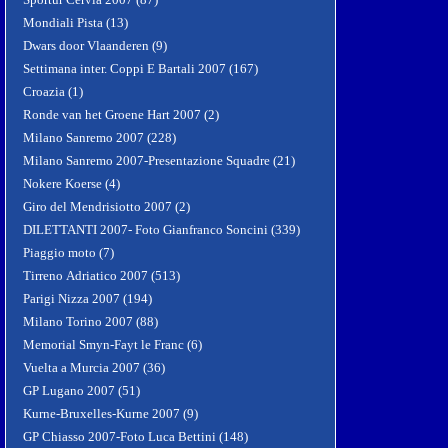
Mondiali Pista (13)
Dwars door Vlaanderen (9)
Settimana inter. Coppi E Bartali 2007 (167)
Croazia (1)
Ronde van het Groene Hart 2007 (2)
Milano Sanremo 2007 (228)
Milano Sanremo 2007-Presentazione Squadre (21)
Nokere Koerse (4)
Giro del Mendrisiotto 2007 (2)
DILETTANTI 2007- Foto Gianfranco Soncini (339)
Piaggio moto (7)
Tirreno Adriatico 2007 (513)
Parigi Nizza 2007 (194)
Milano Torino 2007 (88)
Memorial Smyn-Fayt le Franc (6)
Vuelta a Murcia 2007 (36)
GP Lugano 2007 (51)
Kurne-Bruxelles-Kurne 2007 (9)
GP Chiasso 2007-Foto Luca Bettini (148)