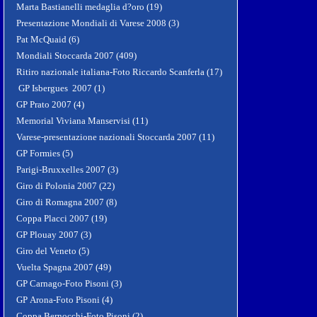
Marta Bastianelli medaglia d?oro (19)
Presentazione Mondiali di Varese 2008 (3)
Pat McQuaid (6)
Mondiali Stoccarda 2007 (409)
Ritiro nazionale italiana-Foto Riccardo Scanferla (17)
GP Isbergues 2007 (1)
GP Prato 2007 (4)
Memorial Viviana Manservisi (11)
Varese-presentazione nazionali Stoccarda 2007 (11)
GP Formies (5)
Parigi-Bruxxelles 2007 (3)
Giro di Polonia 2007 (22)
Giro di Romagna 2007 (8)
Coppa Placci 2007 (19)
GP Plouay 2007 (3)
Giro del Veneto (5)
Vuelta Spagna 2007 (49)
GP Carnago-Foto Pisoni (3)
GP Arona-Foto Pisoni (4)
Coppa Bernocchi-Foto Pisoni (2)