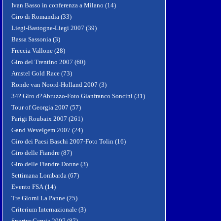
Ivan Basso in conferenza a Milano (14)
Giro di Romandia (33)
Liegi-Bastogne-Liegi 2007 (39)
Bassa Sassonia (3)
Freccia Vallone (28)
Giro del Trentino 2007 (60)
Amstel Gold Race (73)
Ronde van Noord-Holland 2007 (3)
34? Giro d?Abruzzo-Foto Gianfranco Soncini (31)
Tour of Georgia 2007 (57)
Parigi Roubaix 2007 (261)
Gand Wevelgem 2007 (24)
Giro dei Paesi Baschi 2007-Foto Tolin (16)
Giro delle Fiandre (87)
Giro delle Fiandre Donne (3)
Settimana Lombarda (67)
Evento FSA (14)
Tre Giorni La Panne (25)
Criterium Internazionale (3)
Sportur Cervia 2007 (87)