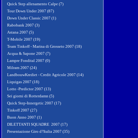
Quick Step allenamento Calpe (7)
Tour Down Under 2007 (87)
Down Under Classic 2007 (1)
Rabobank 2007 (3)
Astana 2007 (5)
T-Mobile 2007 (19)
Team Tinkoff - Marina di Grosseto 2007 (18)
Acqua & Sapone 2007 (7)
Lampre Fondital 2007 (0)
Milram 2007 (24)
LandbouwKrediet - Credit Agricole 2007 (14)
Liquigas 2007 (18)
Lotto -Predictor 2007 (13)
Sei giorni di Rotterdamn (5)
Quick Step-Innergetic 2007 (17)
Tinkoff 2007 (27)
Buon Anno 2007 (1)
DILETTANTI SQUADRE 2007 (17)
Presentazione Giro d?Italia 2007 (35)