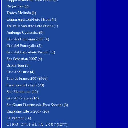
Regio Tour (2)
Trofeo Melinda (1)
Coppa Agostoni-Foto Pisoni (4)
Tre Valli Varesine-Foto Pisoni (1)
Amburgo Cyclassics (9)
Giro dei Germania 2007 (4)
Giro del Portogallo (5)
Giro del Lazio-Foto Pisoni (12)
San Sebastian 2007 (4)
Brixia Tour (5)
Giro d?Austria (4)
Tour de France 2007 (966)
Campionati Italiani (20)
Ster Electrotour (12)
Giro di Svizzera (14)
Sei Giorni Fiorenzuola-Foto Soncini (3)
Dauphine Libere 2007 (20)
GP Pantani (14)
G I R O D ? I T A L I A 2 0 0 7 (1277)