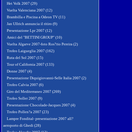
Het Volk 2007 (29)
Vuelta Valenciana 2007 (12)
Brambilla e Piscina a Odeon TV (11)
Jan Ullrich annuncia il ritiro (9)
Presentazione Lpr 2007 (12)
Amici del "BETTINI GROUP" (10)
Vuelta Algarve 2007-foto Ros?rio Pereira (2)
Trofeo Laigueglia 2007 (162)
Ruta del Sol 2007 (15)
Tour of California 2007 (133)
Donne 2007 (4)
Presentazione Diquigiovanni-Selle Italia 2007 (2)
Trofeo Calvia 2007 (6)
Giro del Mediterraneo 2007 (269)
Trofeo Soller 2007 (9)
Presentazione Chocolade-Jacques 2007 (4)
Trofeo Pollen?a 2007 (23)
Lampre Fondital- presentazione 2007 all?
aeroporto di Ghedi (28)