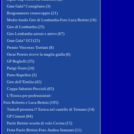
Gran Gala? Conegliano (3)
Borgomanero cronocoppie (21)
Medio fondo Giro di Lombardia-Foto Luca Bettini (16)
Giro di Lombardia (25)
Giro Lombardia azioni e arrivo (67)
Gran Gala? UCI (25)
Premio Vincenzo Torriani (8)
Oscar Pereiro riceve la maglia gialla (6)
GP Beghelli (35)
Parigi-Tours (24)
Putte-Kapellen (3)
Giro dell?Emilia (42)
Coppa Sabatini-Peccioli (65)
L?Eroica per professionisti-
Foto Roberto e Luca Bettini (195)
Tinkoff presenta l? Eroica nel castello di Tornano (14)
GP Cimurri (84)
Paolo Bettini scuola di volo Cecina (15)
Festa Paolo Bettini-Foto Andrea Stanzani (11)