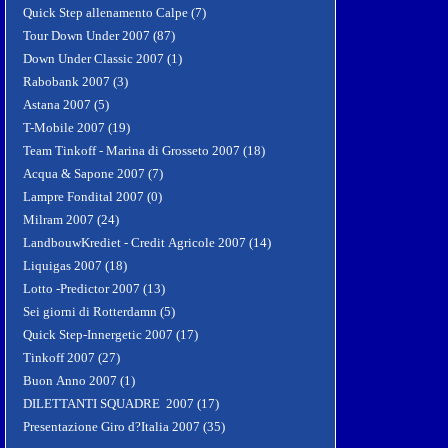
Quick Step allenamento Calpe (7)
Tour Down Under 2007 (87)
Down Under Classic 2007 (1)
Rabobank 2007 (3)
Astana 2007 (5)
T-Mobile 2007 (19)
Team Tinkoff - Marina di Grosseto 2007 (18)
Acqua & Sapone 2007 (7)
Lampre Fondital 2007 (0)
Milram 2007 (24)
LandbouwKrediet - Credit Agricole 2007 (14)
Liquigas 2007 (18)
Lotto -Predictor 2007 (13)
Sei giorni di Rotterdamn (5)
Quick Step-Innergetic 2007 (17)
Tinkoff 2007 (27)
Buon Anno 2007 (1)
DILETTANTI SQUADRE 2007 (17)
Presentazione Giro d?Italia 2007 (35)