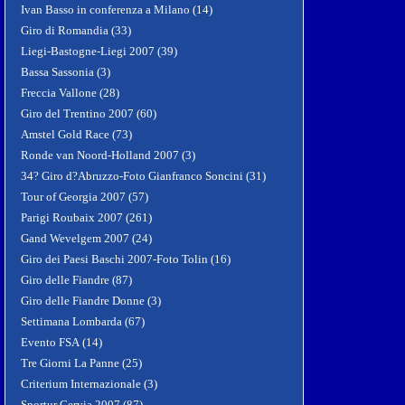
Ivan Basso in conferenza a Milano (14)
Giro di Romandia (33)
Liegi-Bastogne-Liegi 2007 (39)
Bassa Sassonia (3)
Freccia Vallone (28)
Giro del Trentino 2007 (60)
Amstel Gold Race (73)
Ronde van Noord-Holland 2007 (3)
34? Giro d?Abruzzo-Foto Gianfranco Soncini (31)
Tour of Georgia 2007 (57)
Parigi Roubaix 2007 (261)
Gand Wevelgem 2007 (24)
Giro dei Paesi Baschi 2007-Foto Tolin (16)
Giro delle Fiandre (87)
Giro delle Fiandre Donne (3)
Settimana Lombarda (67)
Evento FSA (14)
Tre Giorni La Panne (25)
Criterium Internazionale (3)
Sportur Cervia 2007 (87)