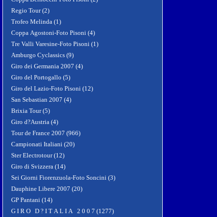
Regio Tour (2)
Trofeo Melinda (1)
Coppa Agostoni-Foto Pisoni (4)
Tre Valli Varesine-Foto Pisoni (1)
Amburgo Cyclassics (9)
Giro dei Germania 2007 (4)
Giro del Portogallo (5)
Giro del Lazio-Foto Pisoni (12)
San Sebastian 2007 (4)
Brixia Tour (5)
Giro d?Austria (4)
Tour de France 2007 (966)
Campionati Italiani (20)
Ster Electrotour (12)
Giro di Svizzera (14)
Sei Giorni Fiorenzuola-Foto Soncini (3)
Dauphine Libere 2007 (20)
GP Pantani (14)
G I R O D ? I T A L I A 2 0 0 7 (1277)