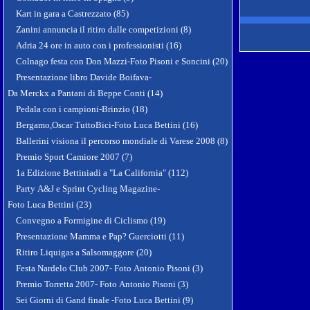
Kart in gara a Castrezzato (85)
Zanini annuncia il ritiro dalle competizioni (8)
Adria 24 ore in auto con i professionisti (16)
Colnago festa con Don Mazzi-Foto Pisoni e Soncini (20)
Presentazione libro Davide Boifava-
Da Merckx a Pantani di Beppe Conti (14)
Pedala con i campioni-Brinzio (18)
Bergamo,Oscar TuttoBici-Foto Luca Bettini (16)
Ballerini visiona il percorso mondiale di Varese 2008 (8)
Premio Sport Camiore 2007 (7)
1a Edizione Bettiniadi a "La California" (112)
Party A&J e Sprint Cycling Magazine-
Foto Luca Bettini (23)
Convegno a Formigine di Ciclismo (19)
Presentazione Mamma e Pap? Guerciotti (11)
Ritiro Liquigas a Salsomaggore (20)
Festa Nardelo Club 2007- Foto Antonio Pisoni (3)
Premio Torretta 2007- Foto Antonio Pisoni (3)
Sei Giorni di Gand finale -Foto Luca Bettini (9)