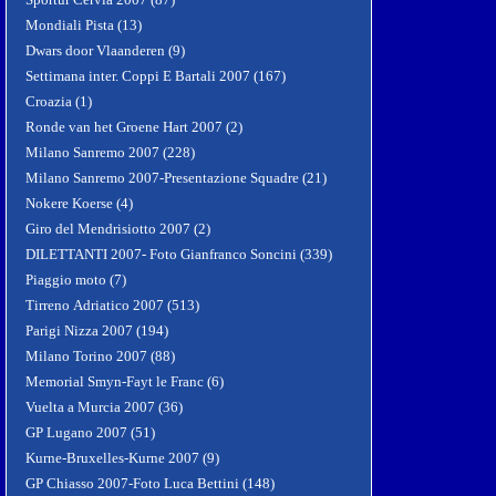
Mondiali Pista (13)
Dwars door Vlaanderen (9)
Settimana inter. Coppi E Bartali 2007 (167)
Croazia (1)
Ronde van het Groene Hart 2007 (2)
Milano Sanremo 2007 (228)
Milano Sanremo 2007-Presentazione Squadre (21)
Nokere Koerse (4)
Giro del Mendrisiotto 2007 (2)
DILETTANTI 2007- Foto Gianfranco Soncini (339)
Piaggio moto (7)
Tirreno Adriatico 2007 (513)
Parigi Nizza 2007 (194)
Milano Torino 2007 (88)
Memorial Smyn-Fayt le Franc (6)
Vuelta a Murcia 2007 (36)
GP Lugano 2007 (51)
Kurne-Bruxelles-Kurne 2007 (9)
GP Chiasso 2007-Foto Luca Bettini (148)