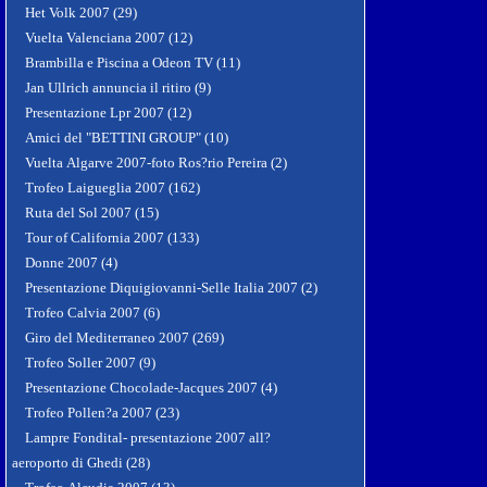
Het Volk 2007 (29)
Vuelta Valenciana 2007 (12)
Brambilla e Piscina a Odeon TV (11)
Jan Ullrich annuncia il ritiro (9)
Presentazione Lpr 2007 (12)
Amici del "BETTINI GROUP" (10)
Vuelta Algarve 2007-foto Ros?rio Pereira (2)
Trofeo Laigueglia 2007 (162)
Ruta del Sol 2007 (15)
Tour of California 2007 (133)
Donne 2007 (4)
Presentazione Diquigiovanni-Selle Italia 2007 (2)
Trofeo Calvia 2007 (6)
Giro del Mediterraneo 2007 (269)
Trofeo Soller 2007 (9)
Presentazione Chocolade-Jacques 2007 (4)
Trofeo Pollen?a 2007 (23)
Lampre Fondital- presentazione 2007 all?
aeroporto di Ghedi (28)