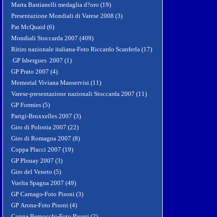
Marta Bastianelli medaglia d?oro (19)
Presentazione Mondiali di Varese 2008 (3)
Pat McQuaid (6)
Mondiali Stoccarda 2007 (409)
Ritiro nazionale italiana-Foto Riccardo Scanferla (17)
GP Isbergues 2007 (1)
GP Prato 2007 (4)
Memorial Viviana Manservisi (11)
Varese-presentazione nazionali Stoccarda 2007 (11)
GP Formies (5)
Parigi-Bruxxelles 2007 (3)
Giro di Polonia 2007 (22)
Giro di Romagna 2007 (8)
Coppa Placci 2007 (19)
GP Plouay 2007 (3)
Giro del Veneto (5)
Vuelta Spagna 2007 (49)
GP Carnago-Foto Pisoni (3)
GP Arona-Foto Pisoni (4)
Coppa Bernocchi-Foto Pisoni (2)