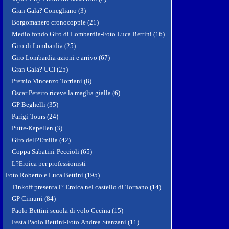
Gran Gala? Conegliano (3)
Borgomanero cronocoppie (21)
Medio fondo Giro di Lombardia-Foto Luca Bettini (16)
Giro di Lombardia (25)
Giro Lombardia azioni e arrivo (67)
Gran Gala? UCI (25)
Premio Vincenzo Torriani (8)
Oscar Pereiro riceve la maglia gialla (6)
GP Beghelli (35)
Parigi-Tours (24)
Putte-Kapellen (3)
Giro dell?Emilia (42)
Coppa Sabatini-Peccioli (65)
L?Eroica per professionisti-
Foto Roberto e Luca Bettini (195)
Tinkoff presenta l? Eroica nel castello di Tornano (14)
GP Cimurri (84)
Paolo Bettini scuola di volo Cecina (15)
Festa Paolo Bettini-Foto Andrea Stanzani (11)