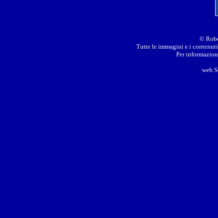
© Robe
Tutte le immagini e i contenuti 
Per informazioni
web S