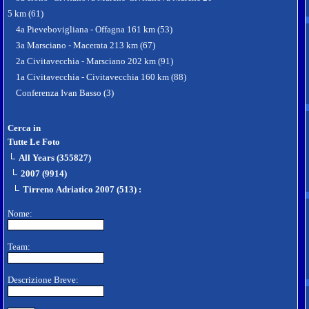
5 km (61)
4a Pievebovigliana - Offagna 161 km (53)
3a Marsciano - Macerata 213 km (67)
2a Civitavecchia - Marsciano 202 km (91)
1a Civitavecchia - Civitavecchia 160 km (88)
Conferenza Ivan Basso (3)
Cerca in
Tutte Le Foto
All Years (355827)
2007 (9914)
Tirreno Adriatico 2007 (513)
:
Nome:
Team:
Descrizione Breve: