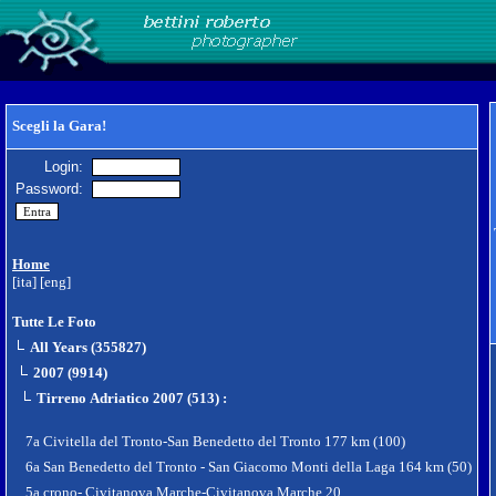
Scegli la Gara!
Login:
Password:
Home
[ita]
[eng]
Tutte Le Foto
All Years (355827)
2007 (9914)
Tirreno Adriatico 2007 (513)
:
7a Civitella del Tronto-San Benedetto del Tronto 177 km (100)
6a San Benedetto del Tronto - San Giacomo Monti della Laga 164 km (50)
5a crono- Civitanova Marche-Civitanova Marche 20