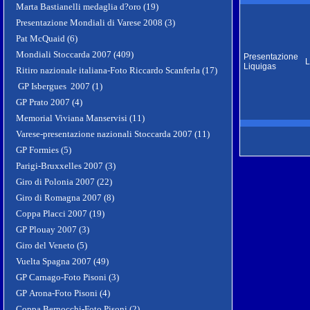
Marta Bastianelli medaglia d?oro (19)
Presentazione Mondiali di Varese 2008 (3)
Pat McQuaid (6)
Mondiali Stoccarda 2007 (409)
Presentazione
L
Liquigas
Ritiro nazionale italiana-Foto Riccardo Scanferla (17)
GP Isbergues 2007 (1)
GP Prato 2007 (4)
Memorial Viviana Manservisi (11)
Varese-presentazione nazionali Stoccarda 2007 (11)
GP Formies (5)
Parigi-Bruxxelles 2007 (3)
Giro di Polonia 2007 (22)
Giro di Romagna 2007 (8)
Coppa Placci 2007 (19)
GP Plouay 2007 (3)
Giro del Veneto (5)
Vuelta Spagna 2007 (49)
GP Carnago-Foto Pisoni (3)
GP Arona-Foto Pisoni (4)
Coppa Bernocchi-Foto Pisoni (2)