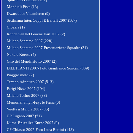
Mondiali Pista (13)
Dwars door Vlaanderen (9)
Settimana inter. Coppi E Bartali 2007 (167)
Croazia (1)
Ronde van het Groene Hart 2007 (2)
Milano Sanremo 2007 (228)
Milano Sanremo 2007-Presentazione Squadre (21)
Nokere Koerse (4)
Giro del Mendrisiotto 2007 (2)
DILETTANTI 2007- Foto Gianfranco Soncini (339)
Piaggio moto (7)
Tirreno Adriatico 2007 (513)
Parigi Nizza 2007 (194)
Milano Torino 2007 (88)
Memorial Smyn-Fayt le Franc (6)
Vuelta a Murcia 2007 (36)
GP Lugano 2007 (51)
Kurne-Bruxelles-Kurne 2007 (9)
GP Chiasso 2007-Foto Luca Bettini (148)