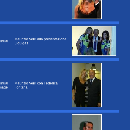
Maurizio Verri alla presentazione
irtual
Liquigas
irtual
Maurizio Verri con Federica
mage
Fontana