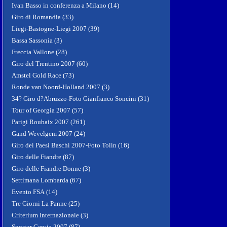
Ivan Basso in conferenza a Milano (14)
Giro di Romandia (33)
Liegi-Bastogne-Liegi 2007 (39)
Bassa Sassonia (3)
Freccia Vallone (28)
Giro del Trentino 2007 (60)
Amstel Gold Race (73)
Ronde van Noord-Holland 2007 (3)
34? Giro d?Abruzzo-Foto Gianfranco Soncini (31)
Tour of Georgia 2007 (57)
Parigi Roubaix 2007 (261)
Gand Wevelgem 2007 (24)
Giro dei Paesi Baschi 2007-Foto Tolin (16)
Giro delle Fiandre (87)
Giro delle Fiandre Donne (3)
Settimana Lombarda (67)
Evento FSA (14)
Tre Giorni La Panne (25)
Criterium Internazionale (3)
Sportur Cervia 2007 (87)