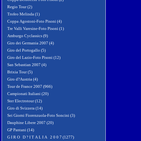
Regio Tour (2)
Trofeo Melinda (1)
Coppa Agostoni-Foto Pisoni (4)
Tre Valli Varesine-Foto Pisoni (1)
Amburgo Cyclassics (9)
Giro dei Germania 2007 (4)
Giro del Portogallo (5)
Giro del Lazio-Foto Pisoni (12)
San Sebastian 2007 (4)
Brixia Tour (5)
Giro d?Austria (4)
Tour de France 2007 (966)
Campionati Italiani (20)
Ster Electrotour (12)
Giro di Svizzera (14)
Sei Giorni Fiorenzuola-Foto Soncini (3)
Dauphine Libere 2007 (20)
GP Pantani (14)
G I R O D ? I T A L I A 2 0 0 7 (1277)