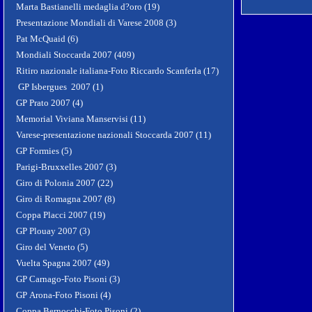
Marta Bastianelli medaglia d?oro (19)
Presentazione Mondiali di Varese 2008 (3)
Pat McQuaid (6)
Mondiali Stoccarda 2007 (409)
Ritiro nazionale italiana-Foto Riccardo Scanferla (17)
GP Isbergues 2007 (1)
GP Prato 2007 (4)
Memorial Viviana Manservisi (11)
Varese-presentazione nazionali Stoccarda 2007 (11)
GP Formies (5)
Parigi-Bruxxelles 2007 (3)
Giro di Polonia 2007 (22)
Giro di Romagna 2007 (8)
Coppa Placci 2007 (19)
GP Plouay 2007 (3)
Giro del Veneto (5)
Vuelta Spagna 2007 (49)
GP Carnago-Foto Pisoni (3)
GP Arona-Foto Pisoni (4)
Coppa Bernocchi-Foto Pisoni (2)