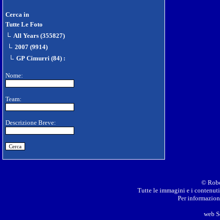
Cerca in
Tutte Le Foto
All Years (355827)
2007 (9914)
GP Cimurri (84)
:
Nome:
Team:
Descrizione Breve:
© Robe
Tutte le immagini e i contenuti 
Per informazioni
web S