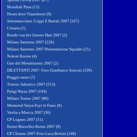
Mondiali Pista (13)
Dwars door Vlaanderen (9)
Settimana inter. Coppi E Bartali 2007 (167)
Croazia (1)
Ronde van het Groene Hart 2007 (2)
Milano Sanremo 2007 (228)
Milano Sanremo 2007-Presentazione Squadre (21)
Nokere Koerse (4)
Giro del Mendrisiotto 2007 (2)
DILETTANTI 2007- Foto Gianfranco Soncini (339)
Piaggio moto (7)
Tirreno Adriatico 2007 (513)
Parigi Nizza 2007 (194)
Milano Torino 2007 (88)
Memorial Smyn-Fayt le Franc (6)
Vuelta a Murcia 2007 (36)
GP Lugano 2007 (51)
Kurne-Bruxelles-Kurne 2007 (9)
GP Chiasso 2007-Foto Luca Bettini (148)