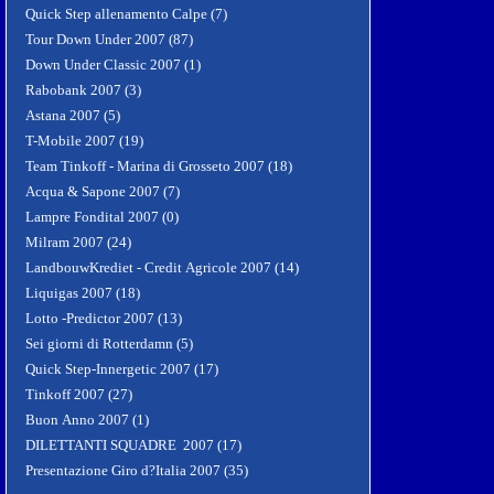
Quick Step allenamento Calpe (7)
Tour Down Under 2007 (87)
Down Under Classic 2007 (1)
Rabobank 2007 (3)
Astana 2007 (5)
T-Mobile 2007 (19)
Team Tinkoff - Marina di Grosseto 2007 (18)
Acqua & Sapone 2007 (7)
Lampre Fondital 2007 (0)
Milram 2007 (24)
LandbouwKrediet - Credit Agricole 2007 (14)
Liquigas 2007 (18)
Lotto -Predictor 2007 (13)
Sei giorni di Rotterdamn (5)
Quick Step-Innergetic 2007 (17)
Tinkoff 2007 (27)
Buon Anno 2007 (1)
DILETTANTI SQUADRE 2007 (17)
Presentazione Giro d?Italia 2007 (35)