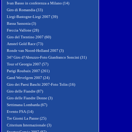
Ivan Basso in conferenza a Milano (14)
Giro di Romandia (33)
Liegi-Bastogne-Liegi 2007 (39)
Bassa Sassonia (3)
Freccia Vallone (28)
Giro del Trentino 2007 (60)
Amstel Gold Race (73)
Ronde van Noord-Holland 2007 (3)
34? Giro d?Abruzzo-Foto Gianfranco Soncini (31)
Tour of Georgia 2007 (57)
Parigi Roubaix 2007 (261)
Gand Wevelgem 2007 (24)
Giro dei Paesi Baschi 2007-Foto Tolin (16)
Giro delle Fiandre (87)
Giro delle Fiandre Donne (3)
Settimana Lombarda (67)
Evento FSA (14)
Tre Giorni La Panne (25)
Criterium Internazionale (3)
Sportur Cervia 2007 (87)