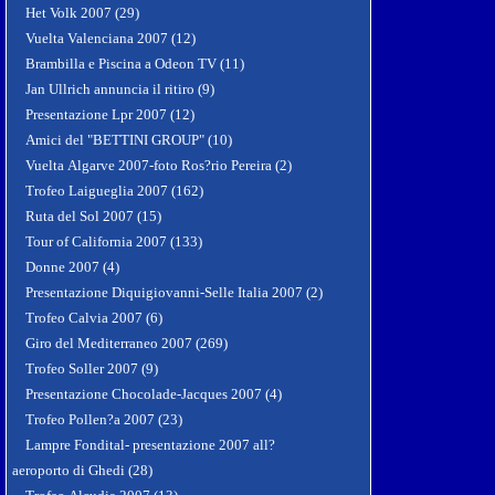
Het Volk 2007 (29)
Vuelta Valenciana 2007 (12)
Brambilla e Piscina a Odeon TV (11)
Jan Ullrich annuncia il ritiro (9)
Presentazione Lpr 2007 (12)
Amici del "BETTINI GROUP" (10)
Vuelta Algarve 2007-foto Ros?rio Pereira (2)
Trofeo Laigueglia 2007 (162)
Ruta del Sol 2007 (15)
Tour of California 2007 (133)
Donne 2007 (4)
Presentazione Diquigiovanni-Selle Italia 2007 (2)
Trofeo Calvia 2007 (6)
Giro del Mediterraneo 2007 (269)
Trofeo Soller 2007 (9)
Presentazione Chocolade-Jacques 2007 (4)
Trofeo Pollen?a 2007 (23)
Lampre Fondital- presentazione 2007 all?
aeroporto di Ghedi (28)