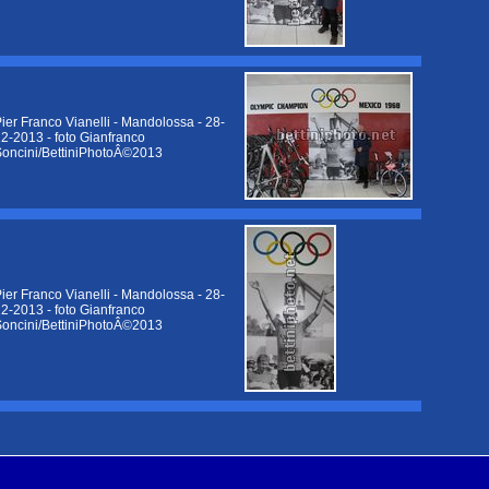
ier Franco Vianelli - Mandolossa - 28-
2-2013 - foto Gianfranco
oncini/BettiniPhotoÂ©2013
ier Franco Vianelli - Mandolossa - 28-
2-2013 - foto Gianfranco
oncini/BettiniPhotoÂ©2013