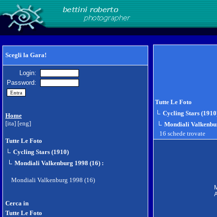
Scegli la Gara!
Login:
Password:
Tutte Le Foto
Cycling Stars (1910
Home
[ita]
[eng]
Mondiali Valkenbu
16 schede trovate
Tutte Le Foto
Cycling Stars (1910)
Mondiali Valkenburg 1998 (16)
:
Mondiali Valkenburg 1998 (16)
M
A
Cerca in
Tutte Le Foto