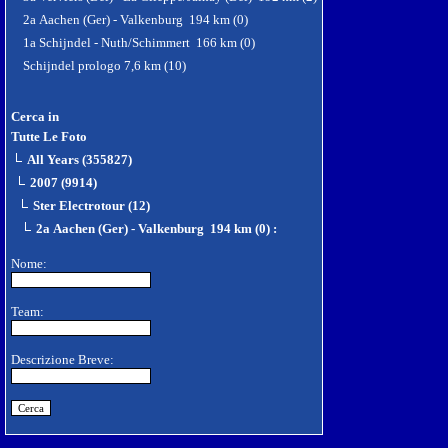
2a Aachen (Ger) - Valkenburg 194 km (0)
1a Schijndel - Nuth/Schimmert 166 km (0)
Schijndel prologo 7,6 km (10)
Cerca in
Tutte Le Foto
All Years (355827)
2007 (9914)
Ster Electrotour (12)
2a Aachen (Ger) - Valkenburg 194 km (0)
:
Nome:
Team:
Descrizione Breve: