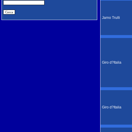
Jarno Trulli
Giro d?Italia
Giro d?Italia