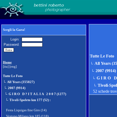
Scegli la Gara!
Login:
Password:
Tutte Le Foto
Home
All Years (3
[ita]
[eng]
2007 (9914)
Tutte Le Foto
G I R O D 
All Years (355827)
Tivoli-Spo
2007 (9914)
52 schede tro
G I R O D ? I T A L I A 2 0 0 7 (1277)
Tivoli-Spoleto km 177 (52)
:
Festa Liquigas fine Giro (14)
Vestone-Milano km 185 (118)