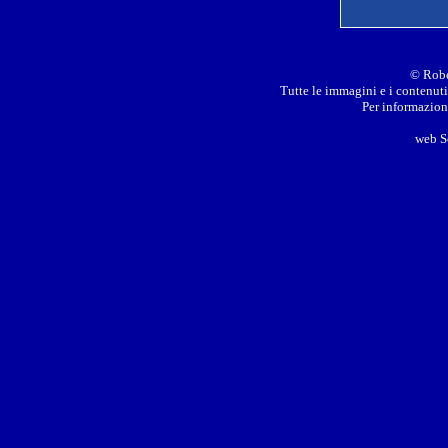
© Robe
Tutte le immagini e i contenuti 
Per informazioni
web S