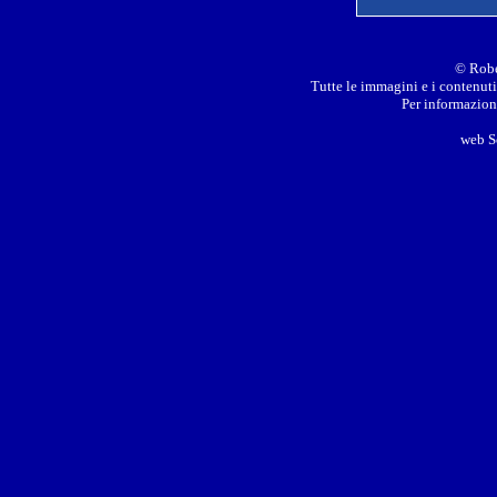
© Robe
Tutte le immagini e i contenuti 
Per informazioni
web S