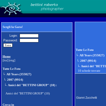
Scegli la Gara!
Login:
Password:
Tutte Le Foto
All Years (355827)
Home
[ita]
[eng]
2007 (9914)
Amici del "BETT
Tutte Le Foto
10 schede trovate
All Years (355827)
2007 (9914)
Amici del "BETTINI GROUP" (10)
:
Amici del "BETTINI GROUP" (10)
Gianni Zucchetti
Cerca in