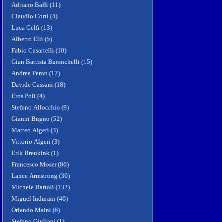
Adriano Baffi (11)
Claudio Corti (4)
Luca Gelfi (13)
Alberto Elli (5)
Fabio Casartelli (10)
Gian Battista Baronchelli (15)
Andrea Peron (12)
Davide Cassani (18)
Eros Poli (4)
Stefano Allocchio (9)
Gianni Bugno (52)
Matteo Algeri (3)
Vittorio Algeri (3)
Erik Breukink (1)
Francesco Moser (80)
Lance Armstrong (30)
Michele Bartoli (132)
Miguel Indurain (40)
Orlando Maini (6)
Stefano Giuliani (1)