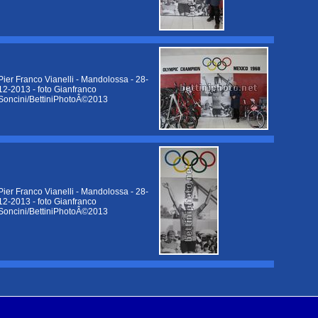
Pier Franco Vianelli - Mandolossa - 28-
12-2013 - foto Gianfranco
Soncini/BettiniPhotoÂ©2013
Pier Franco Vianelli - Mandolossa - 28-
12-2013 - foto Gianfranco
Soncini/BettiniPhotoÂ©2013