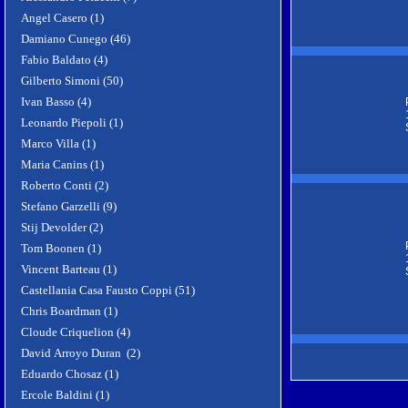
Angel Casero (1)
Damiano Cunego (46)
Fabio Baldato (4)
Gilberto Simoni (50)
Ivan Basso (4)
Leonardo Piepoli (1)
Marco Villa (1)
Maria Canins (1)
Roberto Conti (2)
Stefano Garzelli (9)
Stij Devolder (2)
Tom Boonen (1)
Vincent Barteau (1)
Castellania Casa Fausto Coppi (51)
Chris Boardman (1)
Cloude Criquelion (4)
David Arroyo Duran (2)
Eduardo Chosaz (1)
Ercole Baldini (1)