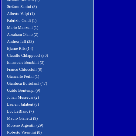
Stefano Zanini (8)
Alberto Volpi (1)
Fabrizio Guidi (1)
Mario Manzoni (1)
Abraham Olano (2)
Andrea Tafi (23)
Bjarne Riis (14)
Claudio Chiappucci (30)
Emanuele Bombini (3)
Franco Chioccioli (8)
Giancarlo Perini (1)
Gianluca Bortolami (47)
Guido Bontempi (9)
Johan Museeuw (2)
Laurent Jalabert (8)
Luc LeBlanc (7)
Mauro Gianetti (9)
Moreno Argentin (29)
Roberto Visentini (8)