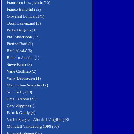
Francesco Casagrande (15)
Franco Ballerini (53)
Giovanni Lombardi (1)
Oscar Camenzind (5)
Pedro Delgado (8)
Phil Andersoon (17)
Pierino Baffi (1)
Raul Alcala' (6)
Roberto Amadio (1)
Steve Bauer (3)
Varie Ciclismo (2)
Willy Debosscher (1)
Maximilian Sciandri (12)
Sean Kelly (19)
Greg Lemond (21)
Gary Wiggins (1)
Patrick Gaudy (4)
Vuelta Spagna - Alto de L'Angliru (48)
Mondiali Valkenburg 1998 (16)
Ernesto Colnago (16)