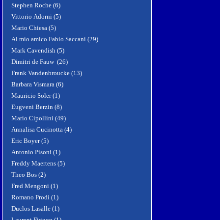
Stephen Roche (6)
Vittorio Adorni (5)
Mario Chiesa (5)
Al mio amico Fabio Saccani (29)
Mark Cavendish (5)
Dimitri de Fauw (26)
Frank Vandenbroucke (13)
Barbara Vismara (6)
Mauricio Soler (1)
Eugveni Berzin (8)
Mario Cipollini (49)
Annalisa Cucinotta (4)
Eric Boyer (5)
Antonio Pisoni (1)
Freddy Maertens (5)
Theo Bos (2)
Fred Mengoni (1)
Romano Prodi (1)
Duclos Lasalle (1)
Laurent Fignon (1)