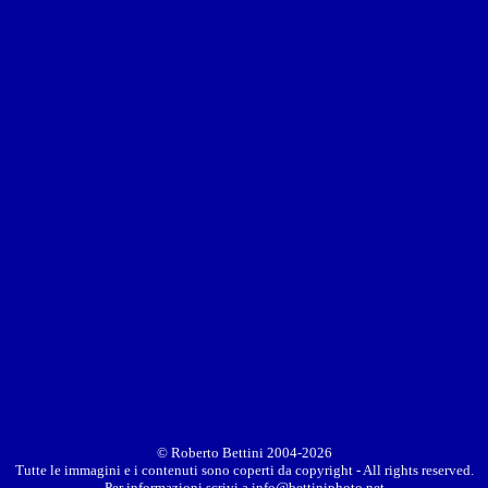
© Roberto Bettini 2004-2026
Tutte le immagini e i contenuti sono coperti da copyright - All rights reserved.
Per informazioni scrivi a
info@bettiniphoto.net