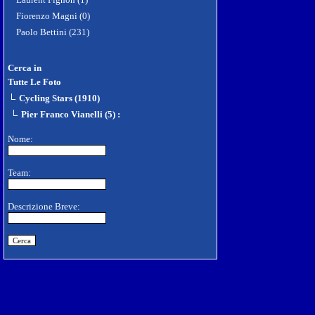
Fiorenzo Magni (0)
Paolo Bettini (231)
Cerca in
Tutte Le Foto
Cycling Stars (1910)
Pier Franco Vianelli (5)
:
Nome:
Team:
Descrizione Breve: