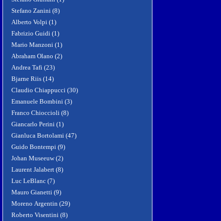
Stefano Zanini (8)
Alberto Volpi (1)
Fabrizio Guidi (1)
Mario Manzoni (1)
Abraham Olano (2)
Andrea Tafi (23)
Bjarne Riis (14)
Claudio Chiappucci (30)
Emanuele Bombini (3)
Franco Chioccioli (8)
Giancarlo Perini (1)
Gianluca Bortolami (47)
Guido Bontempi (9)
Johan Museeuw (2)
Laurent Jalabert (8)
Luc LeBlanc (7)
Mauro Gianetti (9)
Moreno Argentin (29)
Roberto Visentini (8)