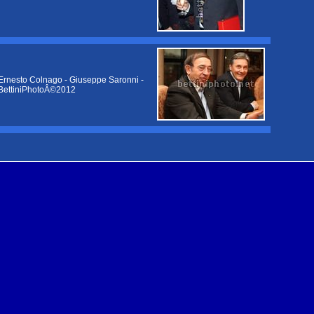
Ernesto Colnago - Giuseppe Saronni -
BettiniPhotoÂ©2012