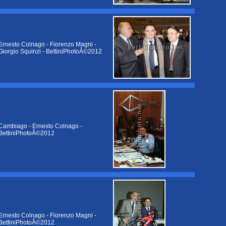
Ernesto Colnago - Fiorenzo Magni -
Giorgio Squinzi - BettiniPhotoÂ©2012
Cambiago - Ernesto Colnago -
BettiniPhotoÂ©2012
Ernesto Colnago - Fiorenzo Magni -
BettiniPhotoÂ©2012