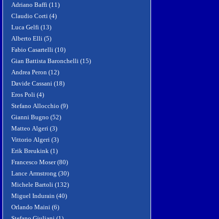
Adriano Baffi (11)
Claudio Corti (4)
Luca Gelfi (13)
Alberto Elli (5)
Fabio Casartelli (10)
Gian Battista Baronchelli (15)
Andrea Peron (12)
Davide Cassani (18)
Eros Poli (4)
Stefano Allocchio (9)
Gianni Bugno (52)
Matteo Algeri (3)
Vittorio Algeri (3)
Erik Breukink (1)
Francesco Moser (80)
Lance Armstrong (30)
Michele Bartoli (132)
Miguel Indurain (40)
Orlando Maini (6)
Stefano Giuliani (1)