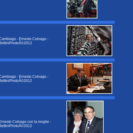
Cambiago - Ernesto Colnago -
BettiniPhotoÂ©2012
Cambiago - Ernesto Colnago -
BettiniPhotoÂ©2012
Ernesto Colnago con la moglie -
BettiniPhotoÂ©2012