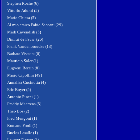
Stephen Roche (6)
Vittorio Adorni (5)
Mario Chiesa (5)
Al mio amico Fabio Saccani (29)
Mark Cavendish (5)
Dimitri de Fauw (26)
Frank Vandenbroucke (13)
Barbara Vismara (6)
Mauricio Soler (1)
Eugveni Berzin (8)
Mario Cipollini (49)
Annalisa Cucinotta (4)
Eric Boyer (5)
Antonio Pisoni (1)
Freddy Maertens (5)
Theo Bos (2)
Fred Mengoni (1)
Romano Prodi (1)
Duclos Lasalle (1)
Laurent Fignon (1)