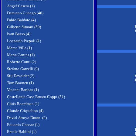
Angel Casero (1)
Damiano Cunego (46)
Fabio Baldato (4)
Gilberto Simoni (50)
Ivan Basso (4)
Leonardo Piepoli (1)
Marco Villa (1)
Maria Canins (1)
Roberto Conti (2)
Stefano Garzelli (9)
Stij Devolder (2)
Tom Boonen (1)
Vincent Barteau (1)
Castellania Casa Fausto Coppi (51)
Chris Boardman (1)
Cloude Criquelion (4)
David Arroyo Duran (2)
Eduardo Chosaz (1)
Ercole Baldini (1)