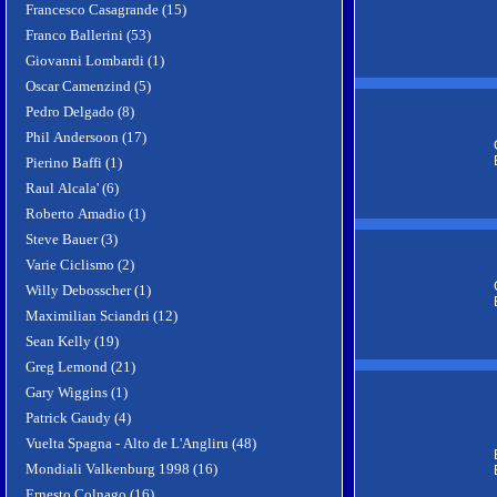
Francesco Casagrande (15)
Franco Ballerini (53)
Giovanni Lombardi (1)
Oscar Camenzind (5)
Pedro Delgado (8)
Phil Andersoon (17)
Pierino Baffi (1)
Raul Alcala' (6)
Roberto Amadio (1)
Steve Bauer (3)
Varie Ciclismo (2)
Willy Debosscher (1)
Maximilian Sciandri (12)
Sean Kelly (19)
Greg Lemond (21)
Gary Wiggins (1)
Patrick Gaudy (4)
Vuelta Spagna - Alto de L'Angliru (48)
Mondiali Valkenburg 1998 (16)
Ernesto Colnago (16)