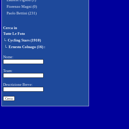
Fiorenzo Magni (0)
Paolo Bettini (231)
Cerca in
Tutte Le Foto
Cycling Stars (1910)
Ernesto Colnago (16)
:
Nome:
Team:
Descrizione Breve: