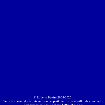
© Roberto Bettini 2004-2026
Tutte le immagini e i contenuti sono coperti da copyright - All rights reserved.
Per informazioni scrivi a
info@bettiniphoto.net