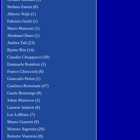
Stefano Zanini (8)
Alberto Volpi (1)
Fabrizio Guidi (1)
Mario Manzoni (1)
Abraham Olano (2)
Andrea Tafi (23)
Bjarne Riis (14)
Claudio Chiappucci (30)
Emanuele Bombini (3)
Franco Chioccioli (8)
Giancarlo Perini (1)
Gianluca Bortolami (47)
Guido Bontempi (9)
Johan Museeuw (2)
Laurent Jalabert (8)
Luc LeBlanc (7)
Mauro Gianetti (9)
Moreno Argentin (29)
Roberto Visentini (8)