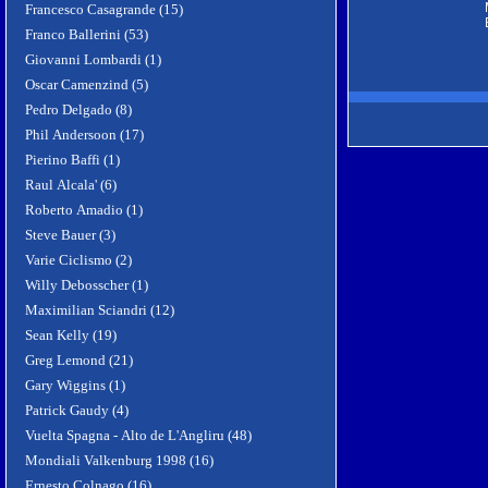
Francesco Casagrande (15)
Franco Ballerini (53)
Giovanni Lombardi (1)
Oscar Camenzind (5)
Pedro Delgado (8)
Phil Andersoon (17)
Pierino Baffi (1)
Raul Alcala' (6)
Roberto Amadio (1)
Steve Bauer (3)
Varie Ciclismo (2)
Willy Debosscher (1)
Maximilian Sciandri (12)
Sean Kelly (19)
Greg Lemond (21)
Gary Wiggins (1)
Patrick Gaudy (4)
Vuelta Spagna - Alto de L'Angliru (48)
Mondiali Valkenburg 1998 (16)
Ernesto Colnago (16)