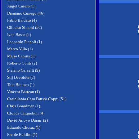
Angel Casero (1)
Damiano Cunego (46)
Fabio Baldato (4)
Gilberto Simoni (50)
Ivan Basso (4)
Leonardo Piepoli (1)
Marco Villa (1)
Maria Canins (1)
Roberto Conti (2)
Stefano Garzelli (9)
Stij Devolder (2)
Tom Boonen (1)
Vincent Barteau (1)
Castellania Casa Fausto Coppi (51)
Chris Boardman (1)
Cloude Criquelion (4)
David Arroyo Duran (2)
Eduardo Chosaz (1)
Ercole Baldini (1)