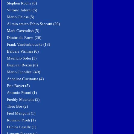
Stephen Roche (6)
Vittorio Adorni (5)
Mario Chiesa (5)
Al mio amico Fabio Saccani (29)
Mark Cavendish (5)
Dimitri de Fauw (26)
Frank Vandenbroucke (13)
Barbara Vismara (6)
Mauricio Soler (1)
Eugveni Berzin (8)
Mario Cipollini (49)
Annalisa Cucinotta (4)
Eric Boyer (5)
Antonio Pisoni (1)
Freddy Maertens (5)
Theo Bos (2)
Fred Mengoni (1)
Romano Prodi (1)
Duclos Lasalle (1)
Laurent Fignon (1)