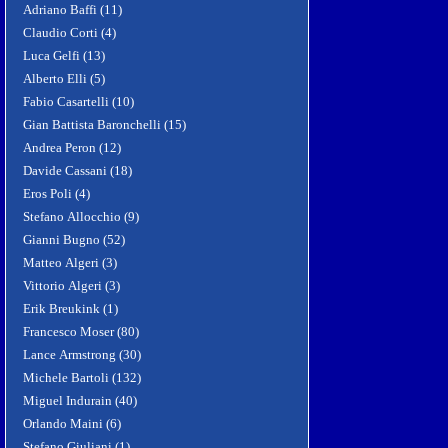
Adriano Baffi (11)
Claudio Corti (4)
Luca Gelfi (13)
Alberto Elli (5)
Fabio Casartelli (10)
Gian Battista Baronchelli (15)
Andrea Peron (12)
Davide Cassani (18)
Eros Poli (4)
Stefano Allocchio (9)
Gianni Bugno (52)
Matteo Algeri (3)
Vittorio Algeri (3)
Erik Breukink (1)
Francesco Moser (80)
Lance Armstrong (30)
Michele Bartoli (132)
Miguel Indurain (40)
Orlando Maini (6)
Stefano Giuliani (1)