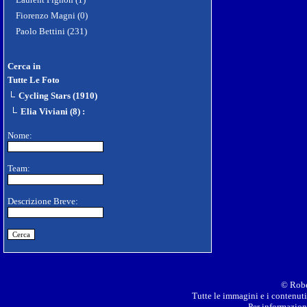
Fiorenzo Magni (0)
Paolo Bettini (231)
Cerca in
Tutte Le Foto
Cycling Stars (1910)
Elia Viviani (8)
:
Nome:
Team:
Descrizione Breve:
© Robe
Tutte le immagini e i contenuti 
Per informazioni