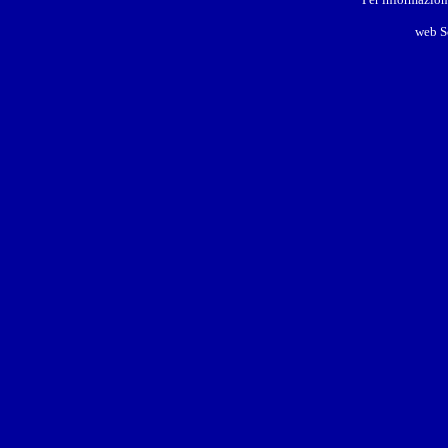
web S