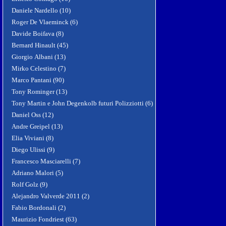
Daniele Nardello (10)
Roger De Vlaeminck (6)
Davide Boifava (8)
Bernard Hinault (45)
Giorgio Albani (13)
Mirko Celestino (7)
Marco Pantani (90)
Tony Rominger (13)
Tony Martin e John Degenkolb futuri Polizziotti (6)
Daniel Oss (12)
Andre Greipel (13)
Elia Viviani (8)
Diego Ulissi (9)
Francesco Masciarelli (7)
Adriano Malori (5)
Rolf Golz (9)
Alejandro Valverde 2011 (2)
Fabio Bordonali (2)
Maurizio Fondriest (63)