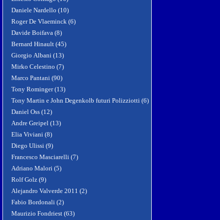
Daniele Nardello (10)
Roger De Vlaeminck (6)
Davide Boifava (8)
Bernard Hinault (45)
Giorgio Albani (13)
Mirko Celestino (7)
Marco Pantani (90)
Tony Rominger (13)
Tony Martin e John Degenkolb futuri Polizziotti (6)
Daniel Oss (12)
Andre Greipel (13)
Elia Viviani (8)
Diego Ulissi (9)
Francesco Masciarelli (7)
Adriano Malori (5)
Rolf Golz (9)
Alejandro Valverde 2011 (2)
Fabio Bordonali (2)
Maurizio Fondriest (63)