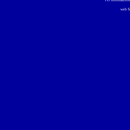
web S