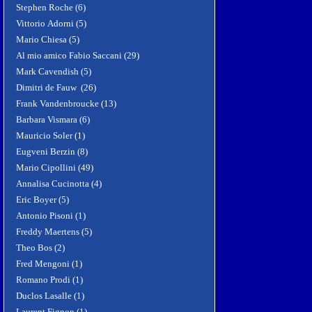
Stephen Roche (6)
Vittorio Adorni (5)
Mario Chiesa (5)
Al mio amico Fabio Saccani (29)
Mark Cavendish (5)
Dimitri de Fauw (26)
Frank Vandenbroucke (13)
Barbara Vismara (6)
Mauricio Soler (1)
Eugveni Berzin (8)
Mario Cipollini (49)
Annalisa Cucinotta (4)
Eric Boyer (5)
Antonio Pisoni (1)
Freddy Maertens (5)
Theo Bos (2)
Fred Mengoni (1)
Romano Prodi (1)
Duclos Lasalle (1)
Laurent Fignon (1)