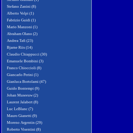
Stefano Zanini (8)
Alberto Volpi (1)
Fabrizio Guidi (1)
Mario Manzoni (1)
Abraham Olano (2)
Andrea Tafi (23)
Bjarne Riis (14)
Claudio Chiappucci (30)
Emanuele Bombini (3)
Franco Chioccioli (8)
Giancarlo Perini (1)
Gianluca Bortolami (47)
Guido Bontempi (9)
Johan Museeuw (2)
Laurent Jalabert (8)
Luc LeBlanc (7)
Mauro Gianetti (9)
Moreno Argentin (29)
Roberto Visentini (8)