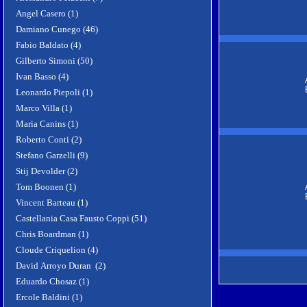
Angel Casero (1)
Damiano Cunego (46)
Fabio Baldato (4)
Gilberto Simoni (50)
Ivan Basso (4)
Leonardo Piepoli (1)
Marco Villa (1)
Maria Canins (1)
Roberto Conti (2)
Stefano Garzelli (9)
Stij Devolder (2)
Tom Boonen (1)
Vincent Barteau (1)
Castellania Casa Fausto Coppi (51)
Chris Boardman (1)
Cloude Criquelion (4)
David Arroyo Duran (2)
Eduardo Chosaz (1)
Ercole Baldini (1)