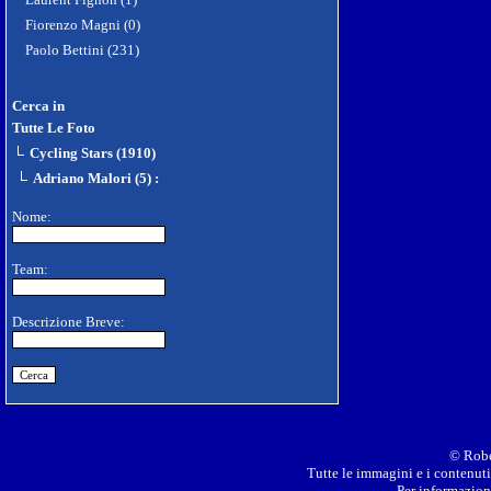
Fiorenzo Magni (0)
Paolo Bettini (231)
Cerca in
Tutte Le Foto
Cycling Stars (1910)
Adriano Malori (5)
:
Nome:
Team:
Descrizione Breve:
© Robe
Tutte le immagini e i contenuti 
Per informazioni