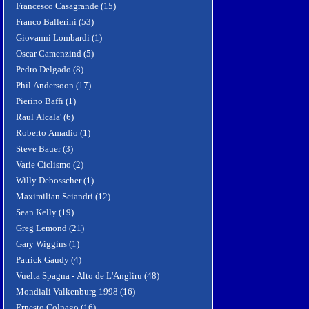
Francesco Casagrande (15)
Franco Ballerini (53)
Giovanni Lombardi (1)
Oscar Camenzind (5)
Pedro Delgado (8)
Phil Andersoon (17)
Pierino Baffi (1)
Raul Alcala' (6)
Roberto Amadio (1)
Steve Bauer (3)
Varie Ciclismo (2)
Willy Debosscher (1)
Maximilian Sciandri (12)
Sean Kelly (19)
Greg Lemond (21)
Gary Wiggins (1)
Patrick Gaudy (4)
Vuelta Spagna - Alto de L'Angliru (48)
Mondiali Valkenburg 1998 (16)
Ernesto Colnago (16)