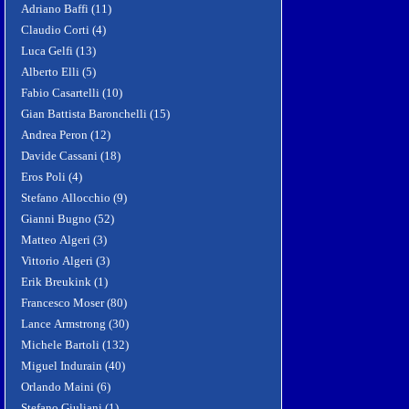
Adriano Baffi (11)
Claudio Corti (4)
Luca Gelfi (13)
Alberto Elli (5)
Fabio Casartelli (10)
Gian Battista Baronchelli (15)
Andrea Peron (12)
Davide Cassani (18)
Eros Poli (4)
Stefano Allocchio (9)
Gianni Bugno (52)
Matteo Algeri (3)
Vittorio Algeri (3)
Erik Breukink (1)
Francesco Moser (80)
Lance Armstrong (30)
Michele Bartoli (132)
Miguel Indurain (40)
Orlando Maini (6)
Stefano Giuliani (1)