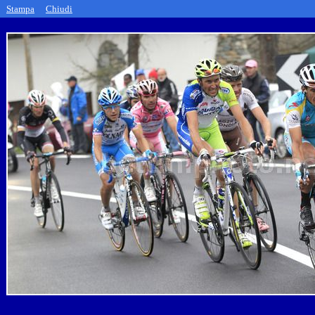
Stampa
Chiudi